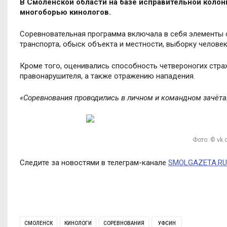
В Смоленской области на базе исправительной коло
многоборью кинологов.
Соревновательная программа включала в себя элементы 
транспорта, обыск объекта и местности, выборку человек
Кроме того, оценивались способность четвероногих стр
правонарушителя, а также отражению нападения.
«
Соревнования проводились в личном и командном зачёта
Фото: © vk
Следите за новостями в телеграм-канале
SMOLGAZETA.RU
СМОЛЕНСК
КИНОЛОГИ
СОРЕВНОВАНИЯ
УФСИН