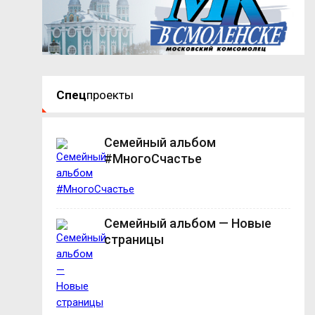
Спец
проекты
Семейный альбом
#МногоСчастье
Семейный альбом — Новые
страницы