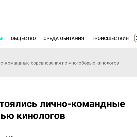
ЬЕ
ОБЩЕСТВО
СРЕДА ОБИТАНИЯ
ПРОИСШЕСТВИЯ
но-командные соревнования по многоборью кинологов
стоялись лично-командные
рью кинологов