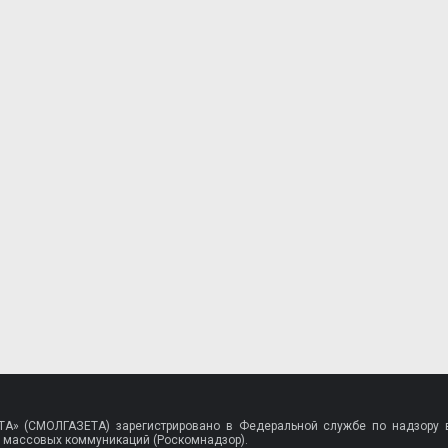
A» (СМОЛГАЗЕТА) зарегистрировано в Федеральной службе по надзору в
 массовых коммуникаций (Роскомнадзор).