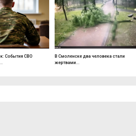
к: События СВО
В Смоленске два человека стали
..
жертвами...