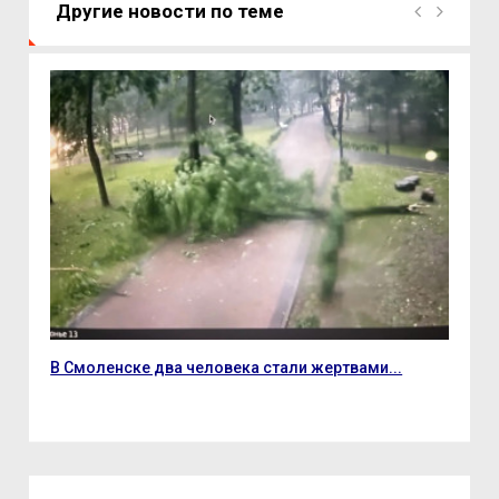
Другие новости по теме
В Смоленске два человека стали жертвами...
6 а