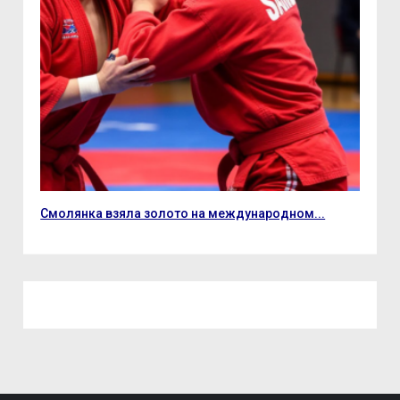
Смолянка взяла золото на международном...
До 