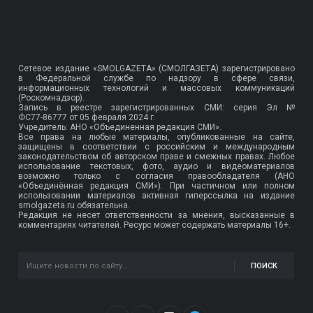
Сетевое издание «SMOLGAZETA» (СМОЛГАЗЕТА) зарегистрировано
в Федеральной службе по надзору в сфере связи,
информационных технологий и массовых коммуникаций
(Роскомнадзор).
Запись в реестре зарегистрированных СМИ: серия Эл №
ФС77-86777
от 05 февраля 2024 г.
Учредитель: АНО «Объединенная редакция СМИ».
Все права на любые материалы, опубликованные на сайте,
защищены в соответствии с российским и международным
законодательством об авторском праве и смежных правах. Любое
использование текстовых, фото, аудио и видеоматериалов
возможно только с согласия правообладателя (АНО
«Объединённая редакция СМИ»). При частичном или полном
использовании материалов активная гиперссылка на издание
smolgazeta.ru обязательна.
Редакция не несет ответственности за мнения, высказанные в
комментариях читателей. Ресурс может содержать материалы 16+.
ПОИСК