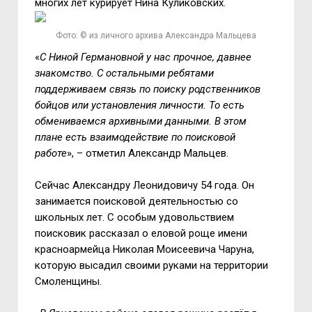
многих лет курирует Нина Куликовских.
Фото: © из личного архива Александра Мальцева
«
С Ниной Германовной у нас прочное, давнее
знакомство. С остальными ребятами
поддерживаем связь по поиску родственников
бойцов или установления личности. То есть
обмениваемся архивными данными. В этом
плане есть взаимодействие по поисковой
работе
», – отметил Александр Мальцев.
Сейчас Александру Леонидовичу 54 года. Он
занимается поисковой деятельностью со
школьных лет. С особым удовольствием
поисковик рассказал о еловой роще имени
красноармейца Николая Моисеевича Чаруна,
которую высадил своими руками на территории
Смоленщины.