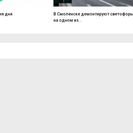
ия дня
В Смоленске демонтируют светофор
на одном из...