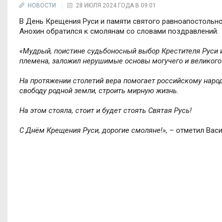
НОВОСТИ
28 ИЮЛЯ 2024 ГОДА В 09:01
В День Крещения Руси и памяти святого равноапостольн
Анохин обратился к смолянам со словами поздравлений.
«Мудрый, поистине судьбоносный выбор Крестителя Руси 
племена, заложил нерушимые основы могучего и великого
На протяжении столетий вера помогает российскому наро
свободу родной земли, строить мирную жизнь.
На этом стояла, стоит и будет стоять Святая Русь!
С Днём Крещения Руси, дорогие смоляне!»,
– отметил Васи