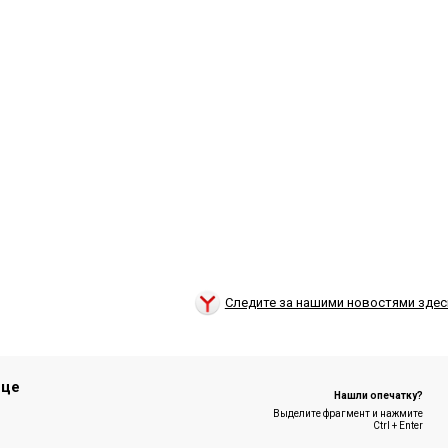
Следите за нашими новостями здес
ице
Нашли опечатку?
Выделите фрагмент и нажмите
Ctrl + Enter