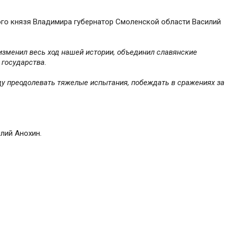
ого князя Владимира губернатор Смоленской области Василий
изменил весь ход нашей истории, объединил славянские
 государства.
ду преодолевать тяжелые испытания, побеждать в сражениях за
лий Анохин.