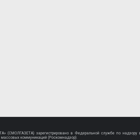
A» (СМОЛГАЗЕТА) зарегистрировано в Федеральной службе по надзору в
 массовых коммуникаций (Роскомнадзор).