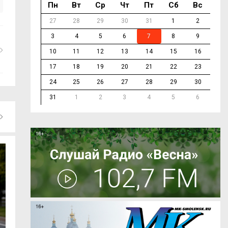
Пн
Вт
Ср
Чт
Пт
Сб
Вс
27
28
29
30
31
1
2
3
4
5
6
7
8
9
10
11
12
13
14
15
16
17
18
19
20
21
22
23
24
25
26
27
28
29
30
31
1
2
3
4
5
6