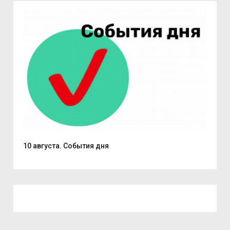
10 августа. События дня
Пат