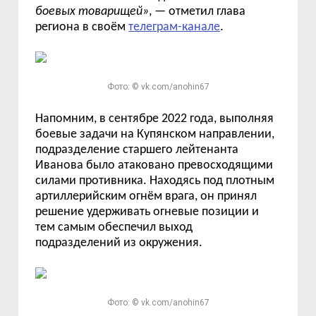
боевых товарищей
»
, — отметил глава
региона в своём
телеграм-канале
.
Фото: © vk.com/anohin67
Напомним, в
сентябре 2022 года, выполняя
боевые задачи на Купянском направлении,
подразделение старшего лейтенанта
Иванова было атаковано превосходящими
силами противника. Находясь под плотным
артиллерийским огн
ё
м врага, он принял
решение удерживать огневые позиции и
тем самым обеспечил выход
подразделений из окружения.
Фото: © vk.com/anohin67