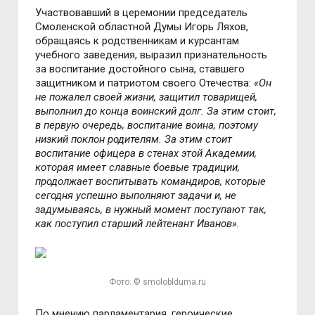
Участвовавший в церемонии председатель
Смоленской областной Думы Игорь Ляхов,
обращаясь к родственникам и курсантам
учебного заведения, выразил признательность
за воспитание достойного сына, ставшего
защитником и патриотом своего Отечества:
«Он
не пожалел своей жизни, защитил товарищей,
выполнил до конца воинский долг. За этим стоит,
в первую очередь, воспитание воина, поэтому
низкий поклон родителям. За этим стоит
воспитание офицера в стенах этой Академии,
которая имеет славные боевые традиции,
продолжает воспитывать командиров, которые
сегодня успешно выполняют задачи и, не
задумываясь, в нужный момент поступают так,
как поступил старший лейтенант Иванов».
Фото: © smoloblduma.ru
По мнению парламентария, героические