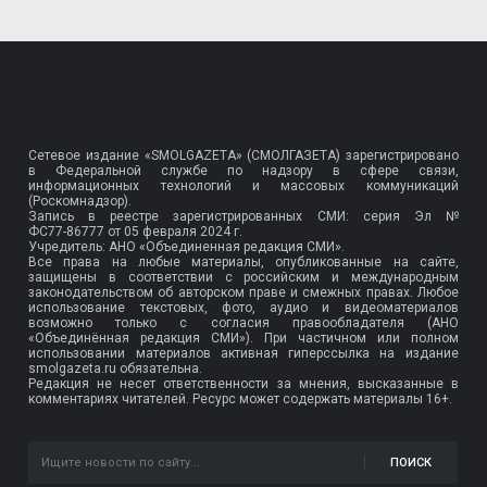
Сетевое издание «SMOLGAZETA» (СМОЛГАЗЕТА) зарегистрировано
в Федеральной службе по надзору в сфере связи,
информационных технологий и массовых коммуникаций
(Роскомнадзор).
Запись в реестре зарегистрированных СМИ: серия Эл №
ФС77-86777
от 05 февраля 2024 г.
Учредитель: АНО «Объединенная редакция СМИ».
Все права на любые материалы, опубликованные на сайте,
защищены в соответствии с российским и международным
законодательством об авторском праве и смежных правах. Любое
использование текстовых, фото, аудио и видеоматериалов
возможно только с согласия правообладателя (АНО
«Объединённая редакция СМИ»). При частичном или полном
использовании материалов активная гиперссылка на издание
smolgazeta.ru обязательна.
Редакция не несет ответственности за мнения, высказанные в
комментариях читателей. Ресурс может содержать материалы 16+.
ПОИСК