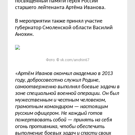
посвящённый памяти Героя России
старшего лейтенанта Артёма Иванова.
В мероприятии также принял участие
губернатор Смоленской области Василий
Анохин.
Фото: © vk.com/anohin67
«
Артём Иванов окончил академию в 2013
году, добросовестно служил Родине,
самоотверженно выполнял боевые задачи в
зоне специальной военной операции. Он был
мужественным и честным человеком,
грамотным командиром —
настоящим
русским офицером. Не каждый готов
пожертвовать собой
—
принять на себя
огонь противника, чтобы обеспечить
выполнение боевых задач и спасти своих