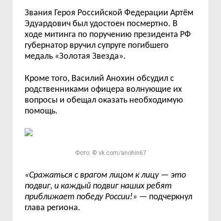
Звания Героя Российской Федерации Артём
Эдуардович был удостоен посмертно. В
ходе митинга по поручению президента РФ
губернатор вручил супруге погибшего
медаль «Золотая Звезда».
Кроме того, Василий Анохин обсудил с
родственниками офицера волнующие их
вопросы и обещал оказать необходимую
помощь.
Фото: © vk.com/anohin67
«
Сражаться с врагом лицом к лицу
—
это
подвиг, и каждый подвиг наших ребят
приближает победу России!
»
—
подчеркнул
глава региона.