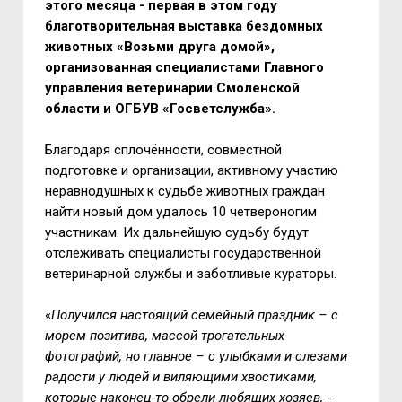
этого месяца - первая в этом году
благотворительная выставка бездомных
животных «Возьми друга домой»,
организованная специалистами Главного
управления ветеринарии Смоленской
области и ОГБУВ «Госветслужба».
Благодаря сплочённости, совместной
подготовке и организации, активному участию
неравнодушных к судьбе животных граждан
найти новый дом удалось 10 четвероногим
участникам. Их дальнейшую судьбу будут
отслеживать специалисты государственной
ветеринарной службы и заботливые кураторы.
«
Получился настоящий семейный праздник – с
морем позитива, массой трогательных
фотографий, но главное – с улыбками и слезами
радости у людей и виляющими хвостиками,
которые наконец-то обрели любящих хозяев,
-