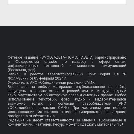
Сетевое издание «SMOLGAZETA» (СМОЛГАЗЕТА) зарегистрировано
в Федеральной службе по надзору в сфере связи,
информационных технологий и массовых коммуникаций
(Роскомнадзор).
Запись в реестре зарегистрированных СМИ: серия Эл №
ФС77-86777
от 05 февраля 2024 г.
Учредитель: АНО «Объединенная редакция СМИ».
Все права на любые материалы, опубликованные на сайте,
защищены в соответствии с российским и международным
законодательством об авторском праве и смежных правах. Любое
использование текстовых, фото, аудио и видеоматериалов
возможно только с согласия правообладателя (АНО
«Объединённая редакция СМИ»). При частичном или полном
использовании материалов активная гиперссылка на издание
smolgazeta.ru обязательна.
Редакция не несет ответственности за мнения, высказанные в
комментариях читателей. Ресурс может содержать материалы 16+.