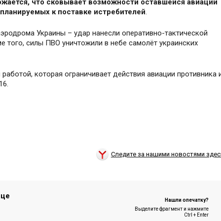
жается, что сковывает возможности оставшейся авиации
 планируемых к поставке истребителей
.
аэродрома Украины – удар нанесли оперативно-тактической
е того, силы ПВО уничтожили в небе самолёт украинских
 работой, которая ограничивает действия авиации противника 
16.
Следите за нашими новостями здес
ице
Нашли опечатку?
Выделите фрагмент и нажмите
Ctrl + Enter