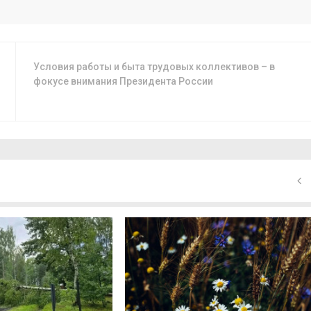
Условия работы и быта трудовых коллективов – в
фокусе внимания Президента России