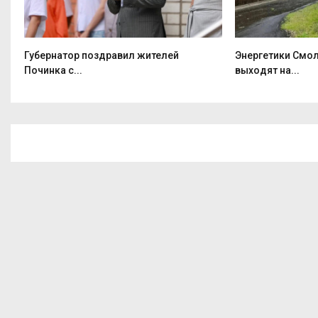
Губернатор поздравил жителей
Энергетики Смо
Починка с...
выходят на...