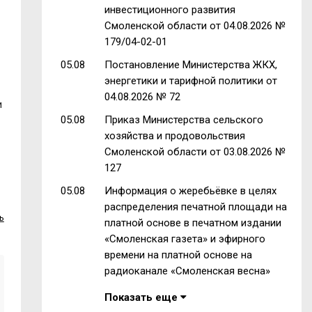
инвестиционного развития
Смоленской области от 04.08.2026 №
179/04-02-01
05.08
Постановление Министерства ЖКХ,
энергетики и тарифной политики от
04.08.2026 № 72
и
05.08
Приказ Министерства сельского
хозяйства и продовольствия
Смоленской области от 03.08.2026 №
127
05.08
Информация о жеребьёвке в целях
распределения печатной площади на
ь
платной основе в печатном издании
«Смоленская газета» и эфирного
времени на платной основе на
радиоканале «Смоленская весна»
Показать еще