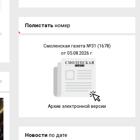
Полистать
номер
Смоленская газета №31 (1678)
от 05.08.2026 г.
Архив электронной версии
Новости
по дате