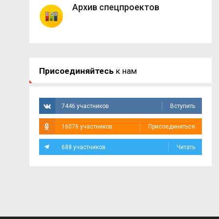
Архив спецпроектов
Присоединяйтесь
к нам
7446 участников
Вступить
16076 участников
Присоединиться
688 участников
Читать