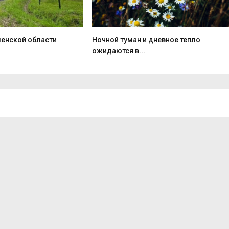
ленской области
Ночной туман и дневное тепло
ожидаются в...