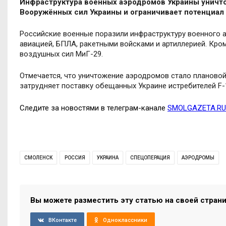
Инфраструктура военных аэродромов Украины уничто
Вооружённых сил Украины и ограничивает потенциал
Российские военные поразили инфраструктуру военного 
авиацией, БПЛА, ракетными войсками и артиллерией. Кром
воздушных сил МиГ-29.
Отмечается, что уничтожение аэродромов стало плановой
затрудняет поставку обещанных Украине истребителей F-
Следите за новостями в телеграм-канале
SMOLGAZETA.RU
СМОЛЕНСК
РОССИЯ
УКРАИНА
СПЕЦОПЕРАЦИЯ
АЭРОДРОМЫ
Вы можете разместить эту статью на своей стран
ВКонтакте
Одноклассники