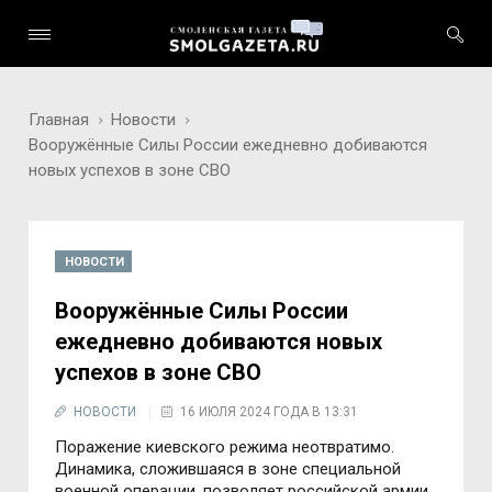
Главная
Новости
Вооружённые Силы России ежедневно добиваются
новых успехов в зоне СВО
НОВОСТИ
Вооружённые Силы России
ежедневно добиваются новых
успехов в зоне СВО
НОВОСТИ
16 ИЮЛЯ 2024 ГОДА В 13:31
Поражение киевского режима неотвратимо.
Динамика, сложившаяся в зоне специальной
военной операции, позволяет российской армии