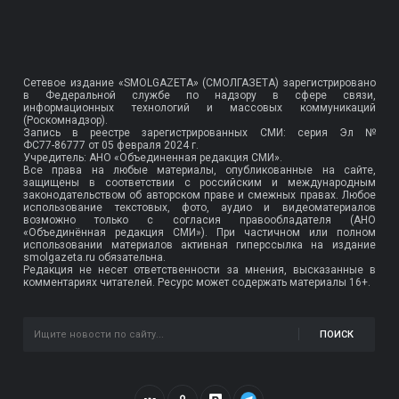
Сетевое издание «SMOLGAZETA» (СМОЛГАЗЕТА) зарегистрировано
в Федеральной службе по надзору в сфере связи,
информационных технологий и массовых коммуникаций
(Роскомнадзор).
Запись в реестре зарегистрированных СМИ: серия Эл №
ФС77-86777
от 05 февраля 2024 г.
Учредитель: АНО «Объединенная редакция СМИ».
Все права на любые материалы, опубликованные на сайте,
защищены в соответствии с российским и международным
законодательством об авторском праве и смежных правах. Любое
использование текстовых, фото, аудио и видеоматериалов
возможно только с согласия правообладателя (АНО
«Объединённая редакция СМИ»). При частичном или полном
использовании материалов активная гиперссылка на издание
smolgazeta.ru обязательна.
Редакция не несет ответственности за мнения, высказанные в
комментариях читателей. Ресурс может содержать материалы 16+.
ПОИСК