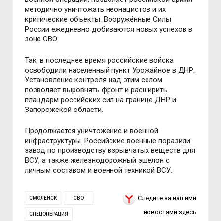
методично уничтожать неонацистов и их
критические объекты. Вооружённые Силы
России ежедневно добиваются новых успехов в
зоне СВО.
Так, в последнее время российские войска
освободили населенный пункт Урожайное в ДНР.
Установление контроля над этим селом
позволяет выровнять фронт и расширить
плацдарм российских сил на границе ДНР и
Запорожской области.
Продолжается уничтожение и военной
инфраструктуры. Российские военные поразили
завод по производству взрывчатых веществ для
ВСУ, а также железнодорожный эшелон с
личным составом и военной техникой ВСУ.
Следите за нашими
СМОЛЕНСК
СВО
новостями здесь
СПЕЦОПЕРАЦИЯ