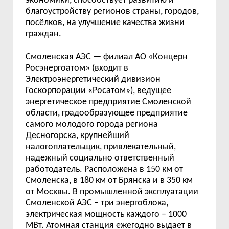
экономики, способствует развитию и
благоустройству регионов страны, городов,
посёлков, на улучшение качества жизни
граждан.
Смоленская АЭС — филиал АО «Концерн
Росэнергоатом» (входит в
Электроэнергетический дивизион
Госкорпорации «Росатом»), ведущее
энергетическое предприятие Смоленской
области, градообразующее предприятие
самого молодого города региона
Десногорска, крупнейший
налогоплательщик, привлекательный,
надежный социально ответственный
работодатель. Расположена в 150 км от
Смоленска, в 180 км от Брянска и в 350 км
от Москвы. В промышленной эксплуатации
Смоленской АЭС – три энергоблока,
электрическая мощность каждого – 1000
МВт. Атомная станция ежегодно выдает в