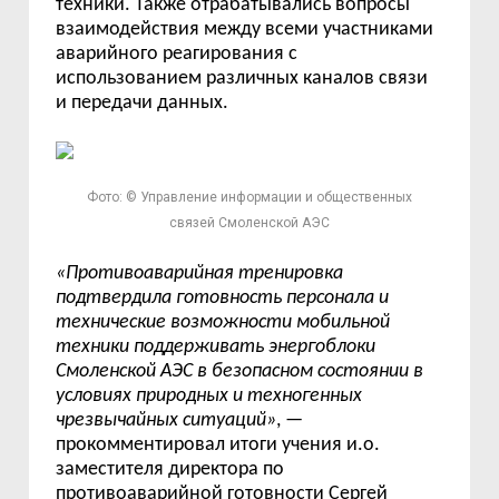
техники. Также отрабатывались вопросы
взаимодействия между всеми участниками
аварийного реагирования с
использованием различных каналов связи
и передачи данных.
Фото: © Управление информации и общественных
связей Смоленской АЭС
«Противоаварийная тренировка
подтвердила готовность персонала и
технические возможности мобильной
техники поддерживать энергоблоки
Смоленской АЭС в безопасном состоянии в
условиях природных и техногенных
чрезвычайных ситуаций»
, —
прокомментировал итоги учения и.о.
заместителя директора по
противоаварийной готовности Сергей