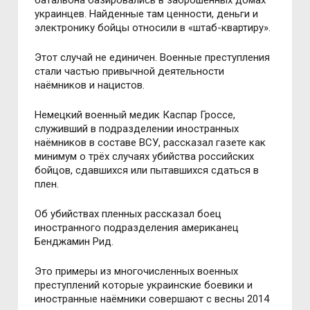
батальона базировались в заброшенных домах
украинцев. Найденные там ценности, деньги и
электронику бойцы относили в «штаб-квартиру».
Этот случай не единичен. Военные преступления
стали частью привычной деятельности
наёмников и нацистов.
Немецкий военный медик Каспар Гроссе,
служивший в подразделении иностранных
наёмников в составе ВСУ, рассказал газете как
минимум о трёх случаях убийства российских
бойцов, сдавшихся или пытавшихся сдаться в
плен.
Об убийствах пленных рассказал боец
иностранного подразделения американец
Бенджамин Рид.
Это примеры из многочисленных военных
преступлений которые украинские боевики и
иностранные наёмники совершают с весны 2014