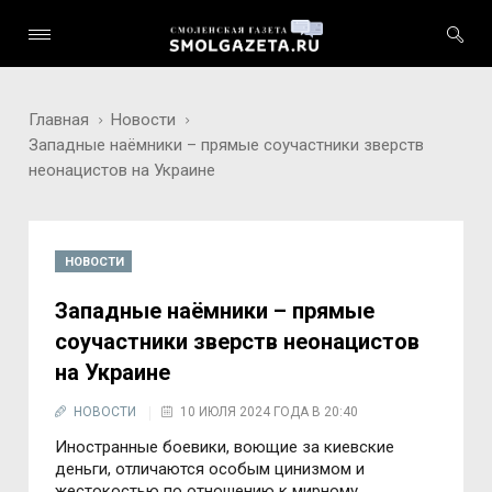
Главная
Новости
Западные наёмники – прямые соучастники зверств
неонацистов на Украине
НОВОСТИ
Западные наёмники – прямые
соучастники зверств неонацистов
на Украине
НОВОСТИ
10 ИЮЛЯ 2024 ГОДА В 20:40
Иностранные боевики, воющие за киевские
деньги, отличаются особым цинизмом и
жестокостью по отношению к мирному