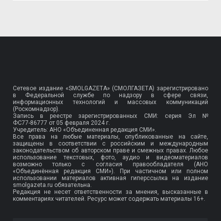
Сетевое издание «SMOLGAZETA» (СМОЛГАЗЕТА) зарегистрировано
в Федеральной службе по надзору в сфере связи,
информационных технологий и массовых коммуникаций
(Роскомнадзор).
Запись в реестре зарегистрированных СМИ: серия Эл №
ФС77-86777
от 05 февраля 2024 г.
Учредитель: АНО «Объединенная редакция СМИ».
Все права на любые материалы, опубликованные на сайте,
защищены в соответствии с российским и международным
законодательством об авторском праве и смежных правах. Любое
использование текстовых, фото, аудио и видеоматериалов
возможно только с согласия правообладателя (АНО
«Объединённая редакция СМИ»). При частичном или полном
использовании материалов активная гиперссылка на издание
smolgazeta.ru обязательна.
Редакция не несет ответственности за мнения, высказанные в
комментариях читателей. Ресурс может содержать материалы 16+.