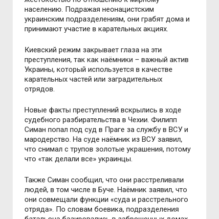
населению. Подражая неонацистским
украинским подразделениям, они грабят дома и
принимают участие в карательных акциях.
Киевский режим закрывает глаза на эти
преступления, так как наёмники – важный актив
Украины, который используется в качестве
карательных частей или заградительных
отрядов.
Новые факты преступлений вскрылись в ходе
судебного разбирательства в Чехии. Филипп
Симан попал под суд в Праге за службу в ВСУ и
мародерство. На суде наёмник из ВСУ заявил,
что снимал с трупов золотые украшения, потому
что «так делали все» украинцы.
Также Симан сообщил, что они расстреливали
людей, в том числе в Буче. Наёмник заявил, что
они совмещали функции «суда и расстрельного
отряда». По словам боевика, подразделения