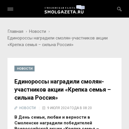
Главная
Новости
Единороссы наградили смолян-участников акции
«Крепка семья – сильна Россия»
НОВОСТИ
Единороссы наградили смолян-
участников акции «Крепка семья –
сильна Россия»
НОВОСТИ
9 ИЮЛЯ 2024 ГОДА В 08:20
В День семьи, любви и верности в
Смоленске наградили победителей
Всероссийской акции «Крепка семья –