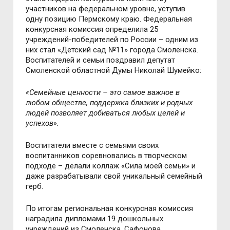
участников на федеральном уровне, уступив
одну позицию Пермскому краю.
Федеральная
конкурсная комиссия определила 25
учреждений-победителей по России – одним из
них стал «Детский сад №11» города Смоленска.
Воспитателей и семьи поздравил депутат
Смоленской областной Думы Николай Шумейко:
«Семейные ценности – это самое важное в
любом обществе, поддержка близких и родных
людей позволяет добиваться любых целей и
успехов».
Воспитатели вместе с семьями своих
воспитанников соревновались в творческом
подходе – делали коллаж «Сила моей семьи» и
даже разрабатывали свой уникальный семейный
герб.
По итогам региональная конкурсная комиссия
наградила дипломами 19 дошкольных
учреждений из Смоленска, Сафонова,