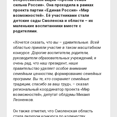
сильна Россия». Она проходила в рамках
проекта партии «Единая Россия» «Мир
возможностей». Её участниками стали
детские сады Смоленска и области – их
маленькие воспитанники вместе с
родителями.
«Хочется сказать, что вы – удивительные. Всей
областью приняли участие в таком масштабном
конкурсе. Дорогие воспитатели, родители,
руководители образовательных учреждений, я
очень рад, что наш президент, наше
правительство уделяет особое внимание
семейным ценностям, формированию семейных
программ. Вы те, кто сохраняет семейные
традиции, спасибо за ваш труд»,
– сказал
региональный координатор проекта «Мир
возможностей», депутат облдумы Михаил
Леоненков.
Он также отметил, что Смоленская область
стала лидером конкурса по количеству