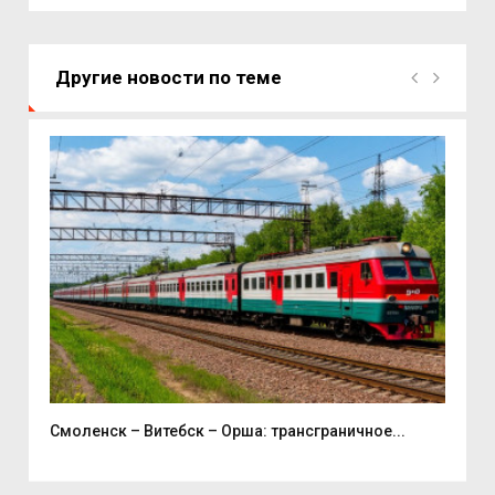
Другие новости по теме
Смоленск – Витебск – Орша: трансграничное...
В С