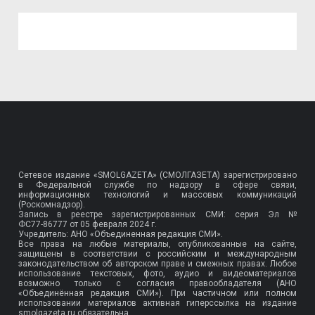
Сетевое издание «SMOLGAZETA» (СМОЛГАЗЕТА) зарегистрировано
в Федеральной службе по надзору в сфере связи,
информационных технологий и массовых коммуникаций
(Роскомнадзор).
Запись в реестре зарегистрированных СМИ: серия Эл №
ФС77-86777
от 05 февраля 2024 г.
Учредитель: АНО «Объединенная редакция СМИ».
Все права на любые материалы, опубликованные на сайте,
защищены в соответствии с российским и международным
законодательством об авторском праве и смежных правах. Любое
использование текстовых, фото, аудио и видеоматериалов
возможно только с согласия правообладателя (АНО
«Объединённая редакция СМИ»). При частичном или полном
использовании материалов активная гиперссылка на издание
smolgazeta.ru обязательна.