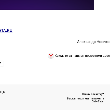
ETA.RU
Александр Новико
Следите за нашими новостями здес
Е
ице
Нашли опечатку?
Выделите фрагмент и нажмите
Ctrl + Enter