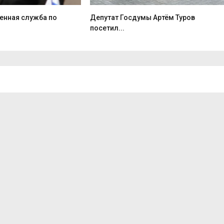
оенная служба по
Депутат Госдумы Артём Туров
посетил...