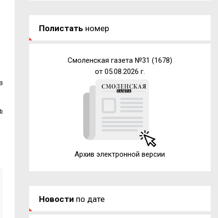
Полистать
номер
Смоленская газета №31 (1678)
от 05.08.2026 г.
в
ь
Архив электронной версии
Новости
по дате