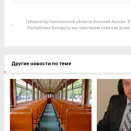
Губернатор Смоленской области Василий Анохин: В
Республике Беларусь мы чувствуем себя как дома
Другие новости по теме