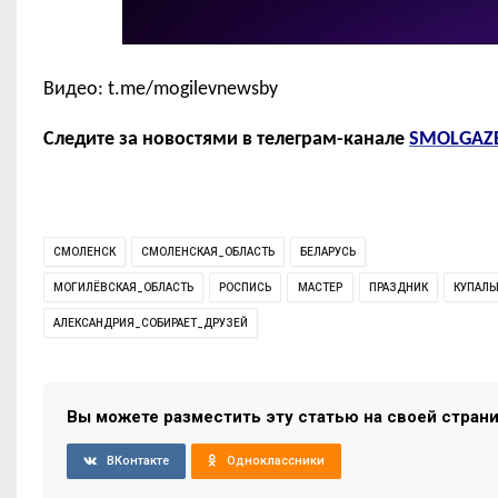
Видео: t.me/mogilevnewsby
Следите за новостями в телеграм-канале
SMOLGAZ
СМОЛЕНСК
СМОЛЕНСКАЯ_ОБЛАСТЬ
БЕЛАРУСЬ
МОГИЛЁВСКАЯ_ОБЛАСТЬ
РОСПИСЬ
МАСТЕР
ПРАЗДНИК
КУПАЛЬ
АЛЕКСАНДРИЯ_СОБИРАЕТ_ДРУЗЕЙ
Вы можете разместить эту статью на своей стран
ВКонтакте
Одноклассники