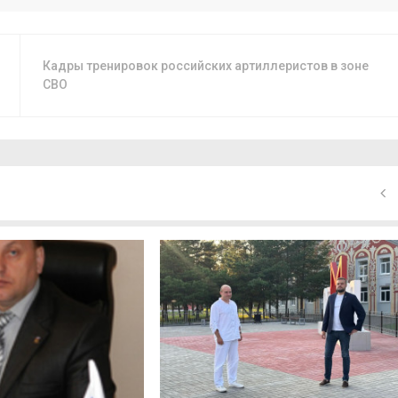
Кадры тренировок российских артиллеристов в зоне
СВО