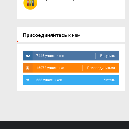
Присоединяйтесь
к нам
7446 участников
Вступить
16072 участника
Присоединиться
688 участников
Читать