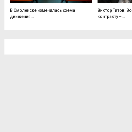
В Смоленске изменилась схема
Виктор Титов: В
движения...
контракту –...