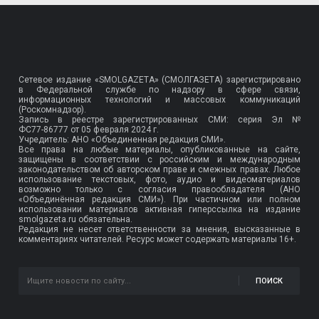
Сетевое издание «SMOLGAZETA» (СМОЛГАЗЕТА) зарегистрировано
в Федеральной службе по надзору в сфере связи,
информационных технологий и массовых коммуникаций
(Роскомнадзор).
Запись в реестре зарегистрированных СМИ: серия Эл №
ФС77-86777
от 05 февраля 2024 г.
Учредитель: АНО «Объединенная редакция СМИ».
Все права на любые материалы, опубликованные на сайте,
защищены в соответствии с российским и международным
законодательством об авторском праве и смежных правах. Любое
использование текстовых, фото, аудио и видеоматериалов
возможно только с согласия правообладателя (АНО
«Объединённая редакция СМИ»). При частичном или полном
использовании материалов активная гиперссылка на издание
smolgazeta.ru обязательна.
Редакция не несет ответственности за мнения, высказанные в
комментариях читателей. Ресурс может содержать материалы 16+.
ПОИСК