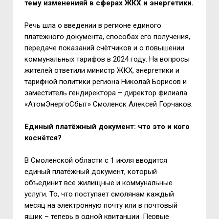
тему измененияй в сферах ЖКХ и энергетики.
Речь шла о введении в регионе единого
платёжного документа, способах его получения,
передаче показаний счётчиков и о повышении
коммунальных тарифов в 2024 году. На вопросы
жителей ответили министр ЖКХ, энергетики и
тарифной политики региона Николай Борисов и
заместитель гендиректора – директор филиала
«АтомЭнергоСбыт» Смоленск Алексей Горчаков.
Единый платёжный документ: что это и кого
коснётся?
В Смоленской области с 1 июля вводится
единый платёжный документ, который
объединит все жилищные и коммунальные
услуги. То, что поступает смолянам каждый
месяц на электронную почту или в почтовый
ящик – теперь в одной квитанции. Первые