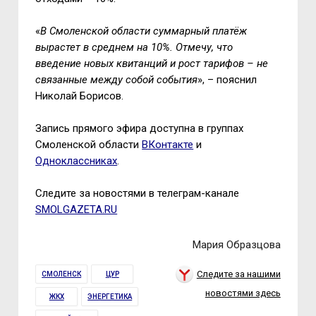
«
В Смоленской области суммарный платёж
вырастет в среднем на 10%. Отмечу, что
введение новых квитанций и рост тарифов – не
связанные между собой события
», – пояснил
Николай Борисов.
Запись прямого эфира доступна в группах
Смоленской области
ВКонтакте
и
Одноклассниках
.
Следите за новостями в телеграм-канале
SMOLGAZETA.RU
Мария Образцова
Следите за нашими
СМОЛЕНСК
ЦУР
новостями здесь
ЖКХ
ЭНЕРГЕТИКА