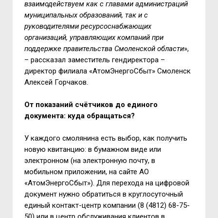
взаимодействуем как с главами администраций
муниципальных образований, так и с
руководителями ресурсоснабжающих
организаций, управляющих компаний при
поддержке правительства Смоленской области
»,
– рассказал заместитель гендиректора –
директор филиала «АтомЭнергоСбыт» Смоленск
Алексей Горчаков.
От показаний счётчиков до единого
документа: куда обращаться?
У каждого смолянина есть выбор, как получить
новую квитанцию: в бумажном виде или
электронном (на электронную почту, в
мобильном приложении, на сайте АО
«АтомЭнергоСбыт»). Для перехода на цифровой
документ нужно обратиться в круглосуточный
единый контакт-центр компании (8 (4812) 68-75-
50) или в центр обслуживания клиентов в