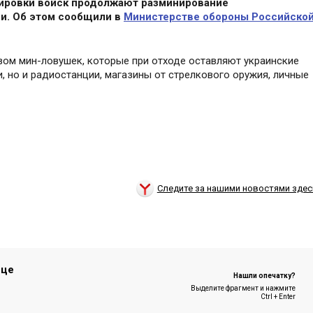
ировки войск продолжают разминирование
и. Об этом сообщили в
Министерстве обороны Российско
вом мин-ловушек, которые при отходе оставляют украинские
, но и радиостанции, магазины от стрелкового оружия, личные
Следите за нашими новостями здес
ице
Нашли опечатку?
Выделите фрагмент и нажмите
Ctrl + Enter