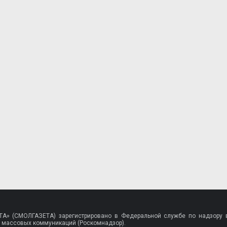
A» (СМОЛГАЗЕТА) зарегистрировано в Федеральной службе по надзору в
 массовых коммуникаций (Роскомнадзор).