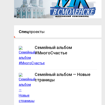
Спец
проекты
Семейный альбом
#МногоСчастье
Семейный альбом — Новые
страницы