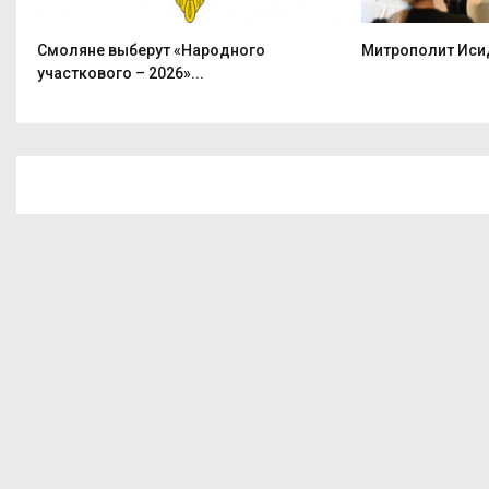
Смоляне выберут «Народного
Митрополит Исид
участкового – 2026»...