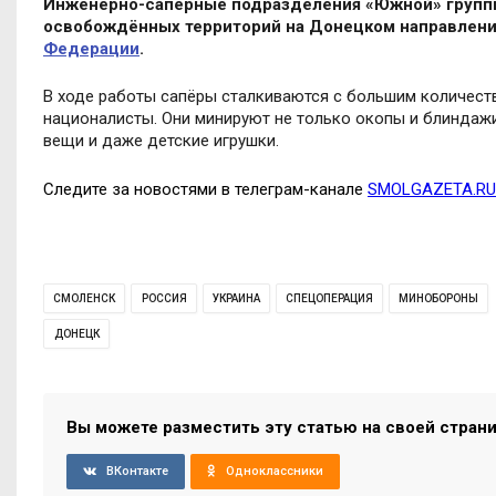
Инженерно-сапёрные подразделения «Южной» групп
освобождённых территорий на Донецком направлени
Федерации
.
В ходе работы сапёры сталкиваются с большим количест
националисты. Они минируют не только окопы и блиндажи
вещи и даже детские игрушки.
Следите за новостями в телеграм-канале
SMOLGAZETA.RU
СМОЛЕНСК
РОССИЯ
УКРАИНА
СПЕЦОПЕРАЦИЯ
МИНОБОРОНЫ
ДОНЕЦК
Вы можете разместить эту статью на своей стран
ВКонтакте
Одноклассники