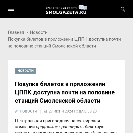
Главная
Новости
Покупка билетов в приложении ЦППК доступна почти
на половине станций Смоленской области
НОВОСТИ
Покупка билетов в приложении
ЦППК доступна почти на половине
станций Смоленской области
НОВОСТИ
27 ИЮНЯ 2024 ГОДА В 08:20
Центральная пригородная пассажирская
компании
продолжает расширять билетную
систему в регионах — к приложению «Расписание