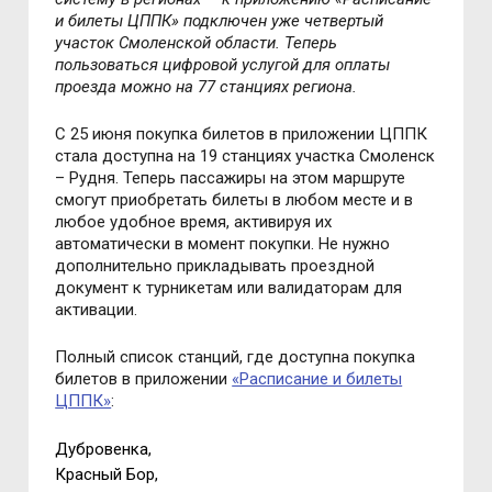
и билеты ЦППК» подключен уже четвертый
участок Смоленской области. Теперь
пользоваться цифровой услугой для оплаты
проезда можно на 77 станциях региона.
С 25 июня покупка билетов в приложении ЦППК
стала доступна на 19 станциях участка Смоленск
– Рудня. Теперь пассажиры на этом маршруте
смогут приобретать билеты в любом месте и в
любое удобное время, активируя их
автоматически в момент покупки. Не нужно
дополнительно прикладывать проездной
документ к турникетам или валидаторам для
активации.
Полный список станций, где доступна покупка
билетов в приложении
«Расписание и билеты
ЦППК»
:
Дубровенка,
Красный Бор,