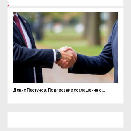
Денис Пестунов: Подписание соглашения о...
Смо