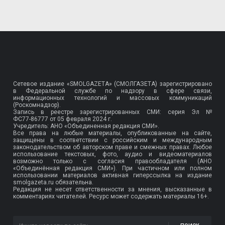
Сетевое издание «SMOLGAZETA» (СМОЛГАЗЕТА) зарегистрировано
в Федеральной службе по надзору в сфере связи,
информационных технологий и массовых коммуникаций
(Роскомнадзор).
Запись в реестре зарегистрированных СМИ: серия Эл №
ФС77-86777
от 05 февраля 2024 г.
Учредитель: АНО «Объединенная редакция СМИ».
Все права на любые материалы, опубликованные на сайте,
защищены в соответствии с российским и международным
законодательством об авторском праве и смежных правах. Любое
использование текстовых, фото, аудио и видеоматериалов
возможно только с согласия правообладателя (АНО
«Объединённая редакция СМИ»). При частичном или полном
использовании материалов активная гиперссылка на издание
smolgazeta.ru обязательна.
Редакция не несет ответственности за мнения, высказанные в
комментариях читателей. Ресурс может содержать материалы 16+.