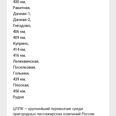
430 км,
Ракитная,
Дачная-1,
Дачная-2,
Гнёздово,
406 км,
409 км,
Куприно,
414 км,
416 км,
Лелеквинская,
Поселковая,
Голынки,
439 км,
Плоская,
450 км,
Рудня.
ЦППК — крупнейший перевозчик среди
пригородных пассажирских компаний России.