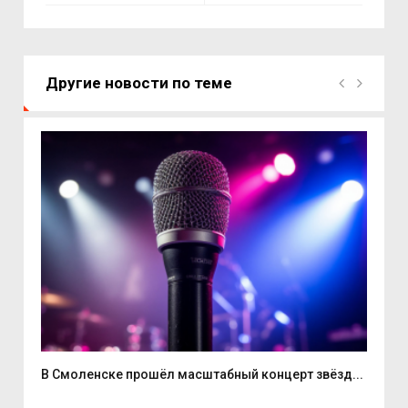
Другие новости по теме
...
В Смоленске прошёл масштабный концерт звёзд...
Нат