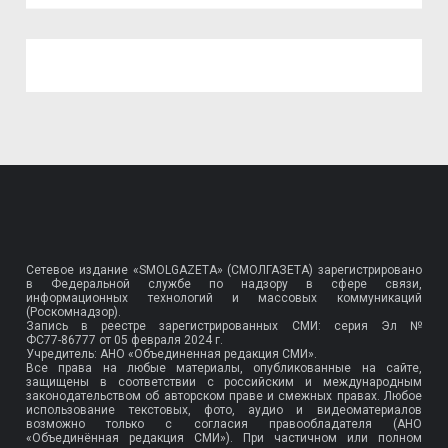
Сетевое издание «SMOLGAZETA» (СМОЛГАЗЕТА) зарегистрировано
в Федеральной службе по надзору в сфере связи,
информационных технологий и массовых коммуникаций
(Роскомнадзор).
Запись в реестре зарегистрированных СМИ: серия Эл №
ФС77-86777
от 05 февраля 2024 г.
Учредитель: АНО «Объединенная редакция СМИ».
Все права на любые материалы, опубликованные на сайте,
защищены в соответствии с российским и международным
законодательством об авторском праве и смежных правах. Любое
использование текстовых, фото, аудио и видеоматериалов
возможно только с согласия правообладателя (АНО
«Объединённая редакция СМИ»). При частичном или полном