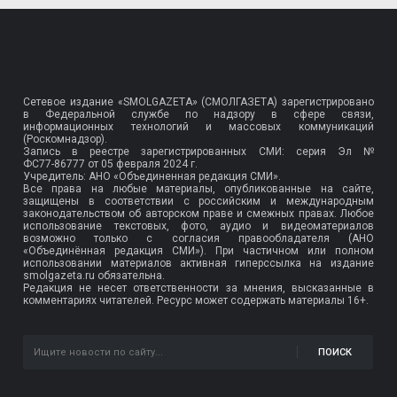
Сетевое издание «SMOLGAZETA» (СМОЛГАЗЕТА) зарегистрировано
в Федеральной службе по надзору в сфере связи,
информационных технологий и массовых коммуникаций
(Роскомнадзор).
Запись в реестре зарегистрированных СМИ: серия Эл №
ФС77-86777
от 05 февраля 2024 г.
Учредитель: АНО «Объединенная редакция СМИ».
Все права на любые материалы, опубликованные на сайте,
защищены в соответствии с российским и международным
законодательством об авторском праве и смежных правах. Любое
использование текстовых, фото, аудио и видеоматериалов
возможно только с согласия правообладателя (АНО
«Объединённая редакция СМИ»). При частичном или полном
использовании материалов активная гиперссылка на издание
smolgazeta.ru обязательна.
Редакция не несет ответственности за мнения, высказанные в
комментариях читателей. Ресурс может содержать материалы 16+.
ПОИСК