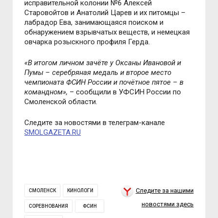
исправительной колонии №6 Алексей
Старовойтов и Анатолий Царев и их питомцы –
лабрадор Ева, занимающаяся поиском и
обнаружением взрывчатых веществ, и немецкая
овчарка розыскного профиля Герда.
«
В итогом личном зачёте у Оксаны Ивановой и
Пумы – серебряная медаль и второе место
чемпионата ФСИН России и почётное пятое – в
командном
»,
– сообщили в УФСИН России по
Смоленской области.
Следите за новостями в телеграм-канале
SMOLGAZETA.RU
Следите за нашими
СМОЛЕНСК
КИНОЛОГИ
новостями здесь
СОРЕВНОВАНИЯ
ФСИН