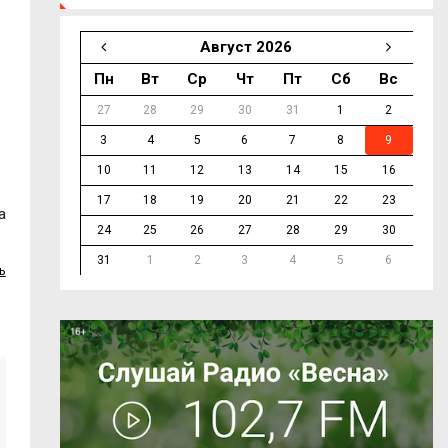
Август 2026
Пн
Вт
Ср
Чт
Пт
Сб
Вс
27
28
29
30
31
1
2
3
4
5
6
7
8
9
10
11
12
13
14
15
16
17
18
19
20
21
22
23
а
24
25
26
27
28
29
30
31
1
2
3
4
5
6
ь