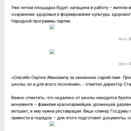
Уже летом площадка будет запущена в работу – жители в
сохранение здоровья и формирование культуры здорового
Народной программы партии.
Фото: ©
Фото: ©
«
Спасибо Сергею Ивановичу за оказанное содействие. Про
школы, но и для всего поселения
», - отметил директор С
Важно отметить, что недалеко от школы находится братс
монументе – фамилии красноармейцев, уроженцев деревни
ветшает, и ему нужна реставрация. Вице-спикер Госдум
привести в порядок – для этого подготовят документы, с