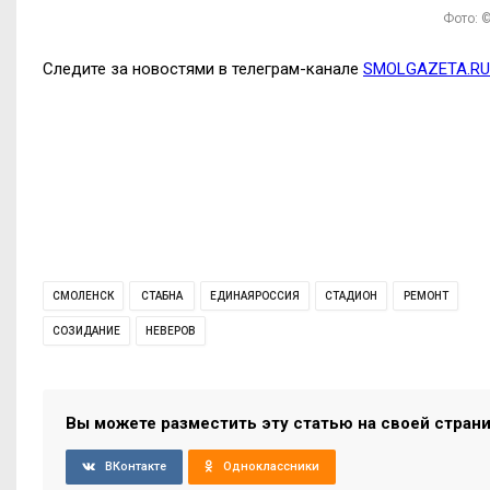
Фото: ©
Следите за новостями в телеграм-канале
SMOLGAZETA.RU
СМОЛЕНСК
СТАБНА
ЕДИНАЯРОССИЯ
СТАДИОН
РЕМОНТ
СОЗИДАНИЕ
НЕВЕРОВ
Вы можете разместить эту статью на своей стран
ВКонтакте
Одноклассники