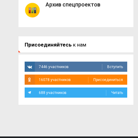
Архив спецпроектов
Присоединяйтесь
к нам
7446 участников
Вступить
16078 участников
Присоединиться
688 участников
Читать