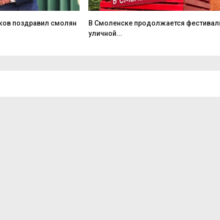
ков поздравил смолян
В Смоленске продолжается фестивал
уличной...