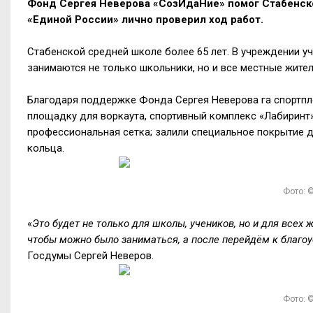
Фонд Сергея Неверова «СозИдаНие» помог Стабенско
«Единой России» лично проверил ход работ.
Стабенской средней школе более 65 лет. В учреждении уч
занимаются не только школьники, но и все местные жите
Благодаря поддержке Фонда Сергея Неверова га спортпл
площадку для воркаута, спортивный комплекс «Лабиринт»
профессиональная сетка; залили специальное покрытие 
кольца.
Фото: ©
«
Это будет не только для школы, учеников, но и для всех
чтобы можно было заниматься, а после перейдём к благо
Госдумы Сергей Неверов.
Фото: ©