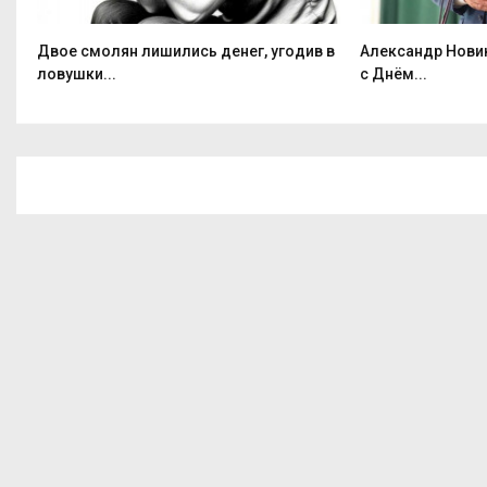
Двое смолян лишились денег, угодив в
Александр Нови
ловушки...
с Днём...