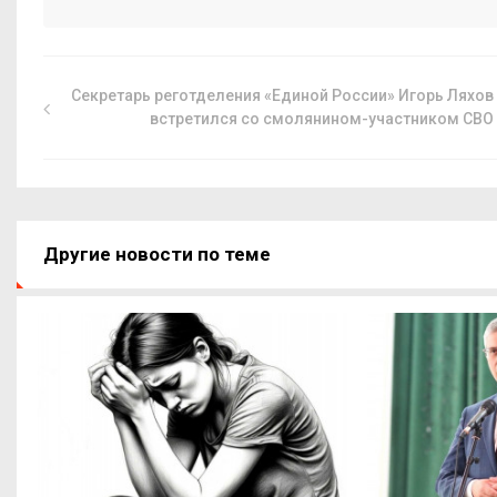
Секретарь реготделения «Единой России» Игорь Ляхов
встретился со смолянином-участником СВО
Другие новости по теме