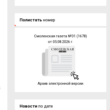
Полистать
номер
Смоленская газета №31 (1678)
от 05.08.2026 г.
Архив электронной версии
к
Новости
по дате