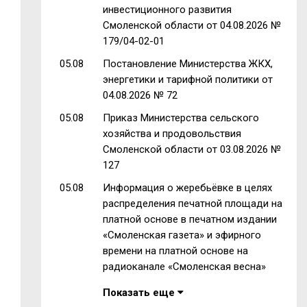
инвестиционного развития
Смоленской области от 04.08.2026 №
179/04-02-01
05.08
Постановление Министерства ЖКХ,
энергетики и тарифной политики от
04.08.2026 № 72
05.08
Приказ Министерства сельского
хозяйства и продовольствия
Смоленской области от 03.08.2026 №
127
05.08
Информация о жеребьёвке в целях
распределения печатной площади на
платной основе в печатном издании
«Смоленская газета» и эфирного
времени на платной основе на
радиоканале «Смоленская весна»
Показать еще