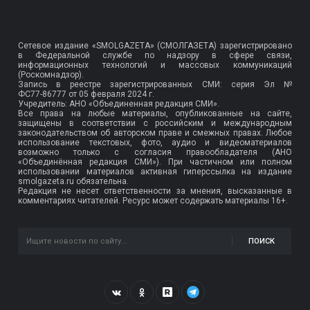
Сетевое издание «SMOLGAZETA» (СМОЛГАЗЕТА) зарегистрировано
в Федеральной службе по надзору в сфере связи,
информационных технологий и массовых коммуникаций
(Роскомнадзор).
Запись в реестре зарегистрированных СМИ: серия Эл №
ФС77-86777
от 05 февраля 2024 г.
Учредитель: АНО «Объединенная редакция СМИ».
Все права на любые материалы, опубликованные на сайте,
защищены в соответствии с российским и международным
законодательством об авторском праве и смежных правах. Любое
использование текстовых, фото, аудио и видеоматериалов
возможно только с согласия правообладателя (АНО
«Объединённая редакция СМИ»). При частичном или полном
использовании материалов активная гиперссылка на издание
smolgazeta.ru обязательна.
Редакция не несет ответственности за мнения, высказанные в
комментариях читателей. Ресурс может содержать материалы 16+.
ПОИСК