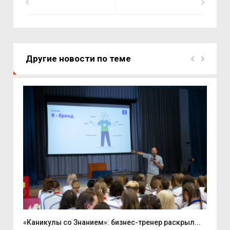
Другие новости по теме
«Каникулы со Знанием»: бизнес-тренер раскрыл...
Вас