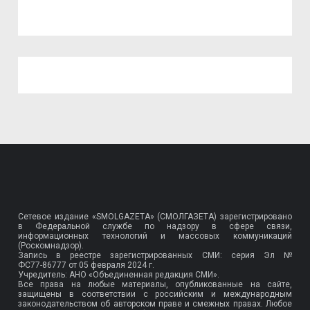
Сетевое издание «SMOLGAZETA» (СМОЛГАЗЕТА) зарегистрировано
в Федеральной службе по надзору в сфере связи,
информационных технологий и массовых коммуникаций
(Роскомнадзор).
Запись в реестре зарегистрированных СМИ: серия Эл №
ФС77-86777
от 05 февраля 2024 г.
Учредитель: АНО «Объединенная редакция СМИ».
Все права на любые материалы, опубликованные на сайте,
защищены в соответствии с российским и международным
законодательством об авторском праве и смежных правах. Любое