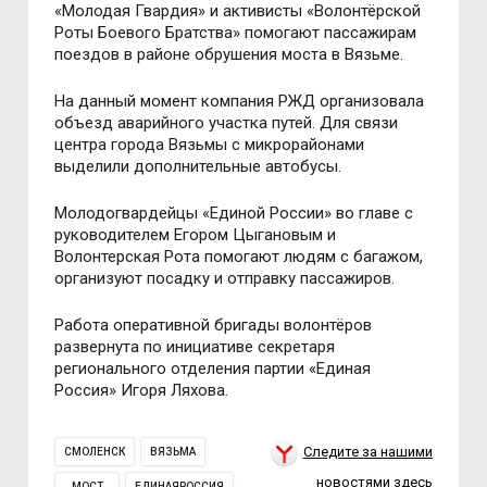
«Молодая Гвардия» и активисты «Волонтёрской
Роты Боевого Братства» помогают пассажирам
поездов в районе обрушения моста в Вязьме.
На данный момент компания РЖД организовала
объезд аварийного участка путей. Для связи
центра города Вязьмы с микрорайонами
выделили дополнительные автобусы.
Молодогвардейцы «Единой России» во главе с
руководителем Егором Цыгановым и
Волонтерская Рота помогают людям с багажом,
организуют посадку и отправку пассажиров.
Работа оперативной бригады волонтёров
развернута по инициативе секретаря
регионального отделения партии «Единая
Россия» Игоря Ляхова.
Следите за нашими
СМОЛЕНСК
ВЯЗЬМА
новостями здесь
МОСТ
ЕДИНАЯРОССИЯ