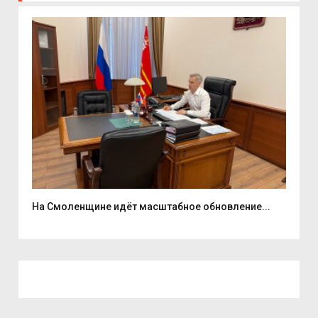
На Смоленщине идёт масштабное обновление...
Губ