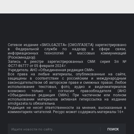
Сетевое издание «SMOLGAZETA» (СМОЛГАЗЕТА) зарегистрировано
в Федеральной службе по надзору в сфере связи,
информационных технологий и массовых коммуникаций
(Роскомнадзор).
Запись в реестре зарегистрированных СМИ: серия Эл №
ФС77-86777
от 05 февраля 2024 г.
Учредитель: АНО «Объединенная редакция СМИ».
Все права на любые материалы, опубликованные на сайте,
защищены в соответствии с российским и международным
законодательством об авторском праве и смежных правах. Любое
использование текстовых, фото, аудио и видеоматериалов
возможно только с согласия правообладателя (АНО
«Объединённая редакция СМИ»). При частичном или полном
использовании материалов активная гиперссылка на издание
smolgazeta.ru обязательна.
Редакция не несет ответственности за мнения, высказанные в
комментариях читателей. Ресурс может содержать материалы 16+.
ПОИСК