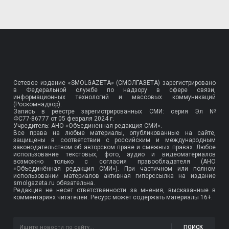
Сетевое издание «SMOLGAZETA» (СМОЛГАЗЕТА) зарегистрировано
в Федеральной службе по надзору в сфере связи,
информационных технологий и массовых коммуникаций
(Роскомнадзор).
Запись в реестре зарегистрированных СМИ: серия Эл №
ФС77-86777
от 05 февраля 2024 г.
Учредитель: АНО «Объединенная редакция СМИ».
Все права на любые материалы, опубликованные на сайте,
защищены в соответствии с российским и международным
законодательством об авторском праве и смежных правах. Любое
использование текстовых, фото, аудио и видеоматериалов
возможно только с согласия правообладателя (АНО
«Объединённая редакция СМИ»). При частичном или полном
использовании материалов активная гиперссылка на издание
smolgazeta.ru обязательна.
Редакция не несет ответственности за мнения, высказанные в
комментариях читателей. Ресурс может содержать материалы 16+.
ПОИСК