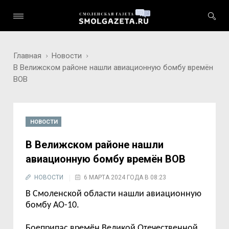
Главная
Новости
В Велижском районе нашли авиационную бомбу времён
ВОВ
НОВОСТИ
В Велижском районе нашли
авиационную бомбу времён ВОВ
НОВОСТИ
6 МАРТА 2024 ГОДА В 08:23
В Смоленской области нашли авиационную
бомбу АО-10.
Боеприпас времён Великой Отечественной