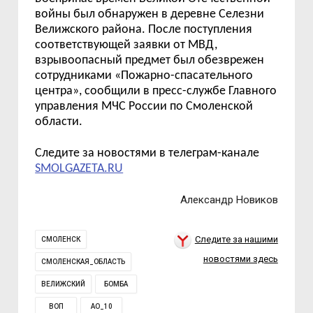
войны был обнаружен в деревне Селезни
Велижского района. После поступления
соответствующей заявки от МВД,
взрывоопасный предмет был обезврежен
сотрудниками «Пожарно-спасательного
центра», сообщили в пресс-службе Главного
управления МЧС России по Смоленской
области.
Следите за новостями в телеграм-канале
SMOLGAZETA.RU
Александр Новиков
Следите за нашими
СМОЛЕНСК
новостями здесь
СМОЛЕНСКАЯ_ОБЛАСТЬ
ВЕЛИЖСКИЙ
БОМБА
ВОП
АО_10