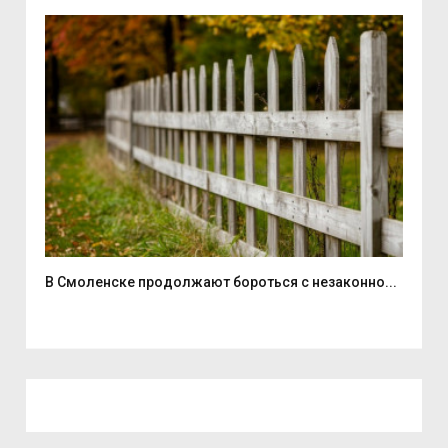
...
В Смоленске продолжают бороться с незаконно...
Дво