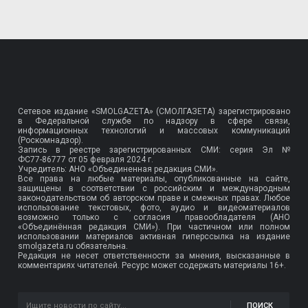
Сетевое издание «SMOLGAZETA» (СМОЛГАЗЕТА) зарегистрировано
в Федеральной службе по надзору в сфере связи,
информационных технологий и массовых коммуникаций
(Роскомнадзор).
Запись в реестре зарегистрированных СМИ: серия Эл №
ФС77-86777
от 05 февраля 2024 г.
Учредитель: АНО «Объединенная редакция СМИ».
Все права на любые материалы, опубликованные на сайте,
защищены в соответствии с российским и международным
законодательством об авторском праве и смежных правах. Любое
использование текстовых, фото, аудио и видеоматериалов
возможно только с согласия правообладателя (АНО
«Объединённая редакция СМИ»). При частичном или полном
использовании материалов активная гиперссылка на издание
smolgazeta.ru обязательна.
Редакция не несет ответственности за мнения, высказанные в
комментариях читателей. Ресурс может содержать материалы 16+.
ПОИСК