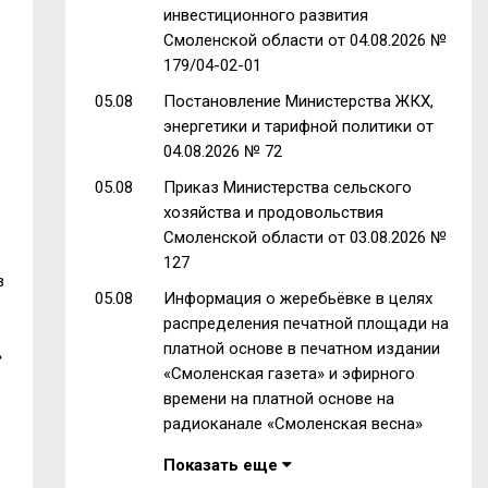
инвестиционного развития
Смоленской области от 04.08.2026 №
179/04-02-01
05.08
Постановление Министерства ЖКХ,
энергетики и тарифной политики от
04.08.2026 № 72
05.08
Приказ Министерства сельского
хозяйства и продовольствия
Смоленской области от 03.08.2026 №
127
в
05.08
Информация о жеребьёвке в целях
распределения печатной площади на
платной основе в печатном издании
»
«Смоленская газета» и эфирного
времени на платной основе на
радиоканале «Смоленская весна»
Показать еще