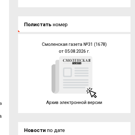
Полистать
номер
Смоленская газета №31 (1678)
от 05.08.2026 г.
Архив электронной версии
а
ь
Новости
по дате