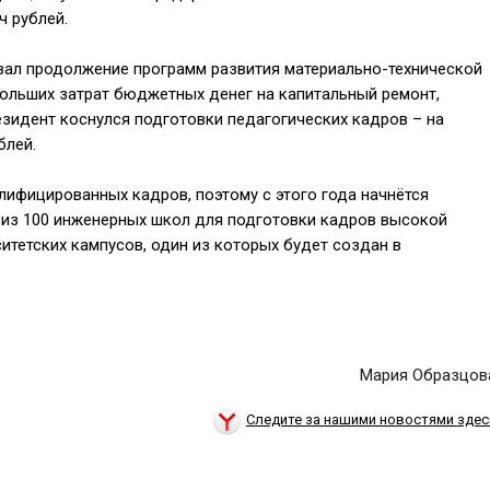
ч рублей.
овал продолжение программ развития материально-технической
 больших затрат бюджетных денег на капитальный ремонт,
зидент коснулся подготовки педагогических кадров – на
блей.
алифицированных кадров, поэтому с этого года начнётся
и из 100 инженерных школ для подготовки кадров высокой
итетских кампусов, один из которых будет создан в
Мария Образцов
Следите за нашими новостями здес