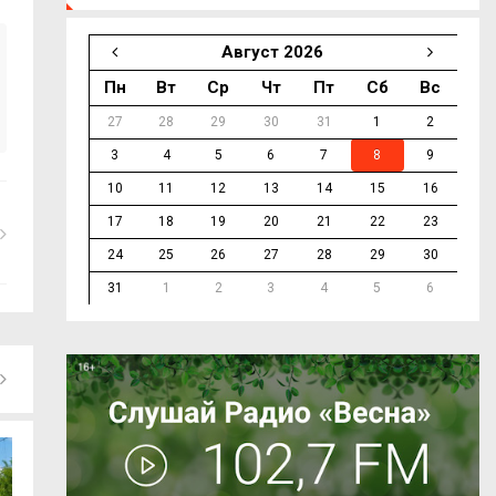
Август 2026
Пн
Вт
Ср
Чт
Пт
Сб
Вс
27
28
29
30
31
1
2
3
4
5
6
7
8
9
10
11
12
13
14
15
16
17
18
19
20
21
22
23
24
25
26
27
28
29
30
31
1
2
3
4
5
6