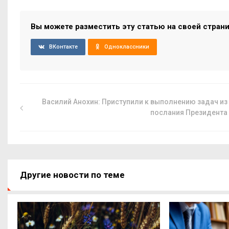
Вы можете разместить эту статью на своей стран
ВКонтакте
Одноклассники
Василий Анохин: Приступили к выполнению задач из
послания Президента
Другие новости по теме