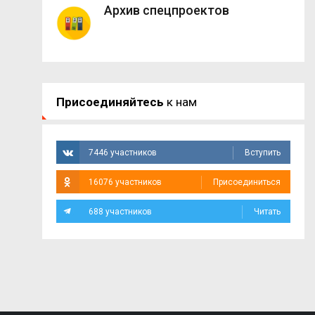
Архив спецпроектов
Присоединяйтесь
к нам
7446 участников
Вступить
16076 участников
Присоединиться
688 участников
Читать