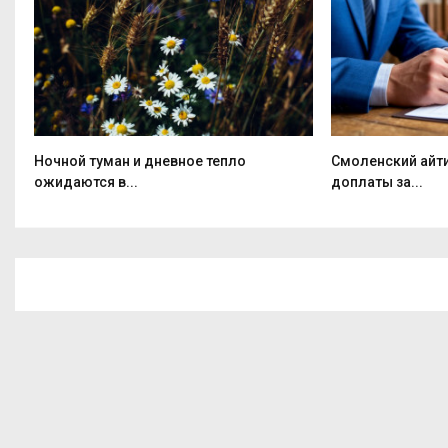
Ночной туман и дневное тепло
Смоленский айт
ожидаются в...
доплаты за...