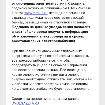
отключениях электроэнергии».
Оформить
подписку можно на официальном ПАО «Россети
Центр»
www.mrsk-1.ru
, перейдя по ссылке на
страницу подписки через соответствующий
баннер, размещенный на стартовой странице.
Подписка на данные уведомления позволит
в кратчайшие сроки получать информацию
об отключении электроэнергии и сроках
восстановления электроснабжения.
При плановых или аварийных отключениях
энергетики советуют потребителям выключать
все электроприборы из сети, чтобы
предотвратить ущерб от скачков напряжения
при восстановлении питания. Все освещение,
кроме одного источника внутри и одного
снаружи необходимо отключать, так, чтобы и вы
и работники электросетевой компании поняли,
когда электро­снабжение будет восстановлено.
Следите за новостями в телеграм-канале
SMOLGAZETA.RU