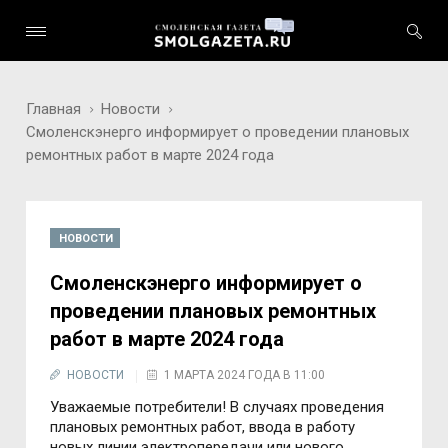
Главная
Новости
Смоленскэнерго информирует о проведении плановых
ремонтных работ в марте 2024 года
НОВОСТИ
Смоленскэнерго информирует о
проведении плановых ремонтных
работ в марте 2024 года
НОВОСТИ
1 МАРТА 2024 ГОДА В 11:00
Уважаемые потребители! В случаях проведения
плановых ремонтных работ, ввода в работу
новых линии электропередачи или нового