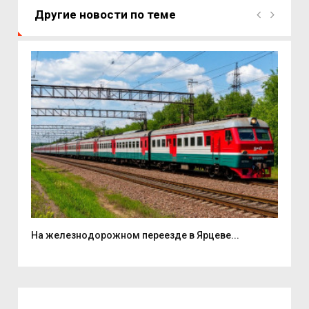
Другие новости по теме
...
На железнодорожном переезде в Ярцеве...
В ш