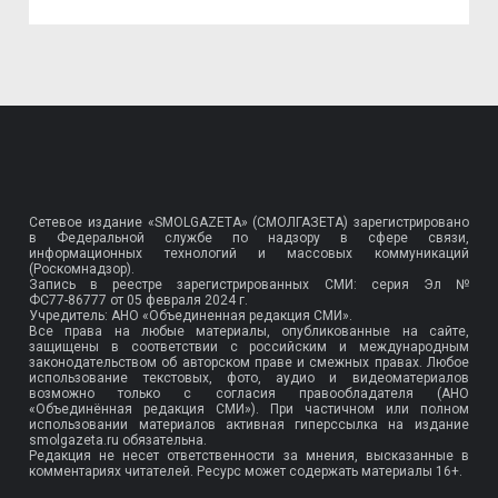
Сетевое издание «SMOLGAZETA» (СМОЛГАЗЕТА) зарегистрировано
в Федеральной службе по надзору в сфере связи,
информационных технологий и массовых коммуникаций
(Роскомнадзор).
Запись в реестре зарегистрированных СМИ: серия Эл №
ФС77-86777
от 05 февраля 2024 г.
Учредитель: АНО «Объединенная редакция СМИ».
Все права на любые материалы, опубликованные на сайте,
защищены в соответствии с российским и международным
законодательством об авторском праве и смежных правах. Любое
использование текстовых, фото, аудио и видеоматериалов
возможно только с согласия правообладателя (АНО
«Объединённая редакция СМИ»). При частичном или полном
использовании материалов активная гиперссылка на издание
smolgazeta.ru обязательна.
Редакция не несет ответственности за мнения, высказанные в
комментариях читателей. Ресурс может содержать материалы 16+.