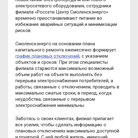
электросетевого оборудования, сотрудники
филиала «Россети Центр Смоленскэнерго»
временно приостанавливают питание во
избежание аварийных ситуаций и минимизации
рисков.
Смоленскэнерго на основании плана
капитального ремонта ежемесячно формирует
график плановых отключений
, с указанием
объектов и сроков. При этом специалисты
филиала стараются максимально возможный
объем работ на объекте выполнять без
перерыва электроснабжения потребителей, а
работы, связанные с отключением, проводить в
максимально сжатые сроки, в период, когда
неудобства, связанные с перерывом
электроснабжения минимальны.
Заботясь о своих клиентах, филиал прилагает
все усилия, чтобы сделать информацию о
плановых отключениях максимально доступной
и понятной. С ней любой житель, имеющий