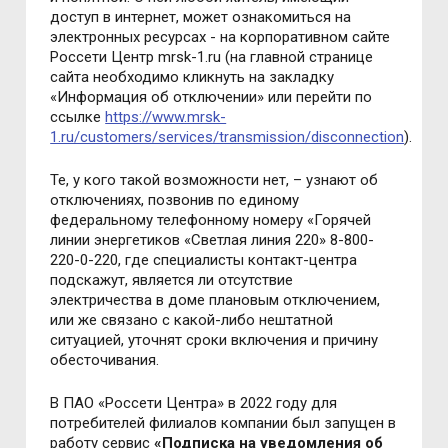
доступ в интернет, может ознакомиться на
электронных ресурсах - на корпоративном сайте
Россети Центр mrsk-1.ru (на главной странице
сайта необходимо кликнуть на закладку
«Информация об отключении» или перейти по
ссылке
https://www.mrsk-
1.ru/customers/services/transmission/disconnection
).
Те, у кого такой возможности нет, – узнают об
отключениях, позвонив по единому
федеральному телефонному номеру «Горячей
линии энергетиков «Светлая линия 220» 8-800-
220-0-220, где специалисты контакт-центра
подскажут, является ли отсутствие
электричества в доме плановым отключением,
или же связано с какой-либо нештатной
ситуацией, уточнят сроки включения и причину
обесточивания.
В ПАО «Россети Центра» в 2022 году для
потребителей филиалов компании был запущен в
работу сервис
«Подписка на уведомления об