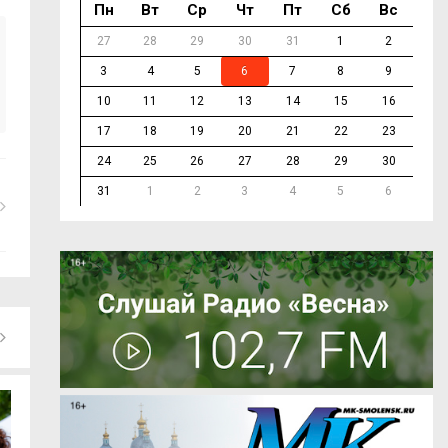
Пн
Вт
Ср
Чт
Пт
Сб
Вс
27
28
29
30
31
1
2
3
4
5
6
7
8
9
10
11
12
13
14
15
16
17
18
19
20
21
22
23
24
25
26
27
28
29
30
31
1
2
3
4
5
6