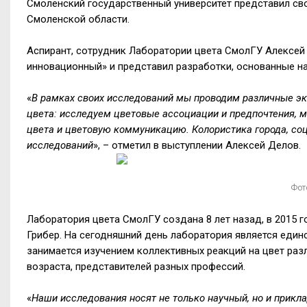
Смоленский государственный университет представил св
Смоленской области.
Аспирант, сотрудник Лаборатории цвета СмолГУ Алексей
инновационный» и представил разработки, основанные на
«
В рамках своих исследований мы проводим различные эк
цвета: исследуем цветовые ассоциации и предпочтения,
цвета и цветовую коммуникацию. Колористика города, со
исследований
», – отметил в выступлении Алексей Делов.
Фот
Лаборатория цвета СмолГУ создана 8 лет назад, в 2015 г
Грибер. На сегодняшний день лаборатория является един
занимается изучением коллективных реакций на цвет раз
возраста, представителей разных профессий.
«
Наши исследования носят не только научный, но и прикл