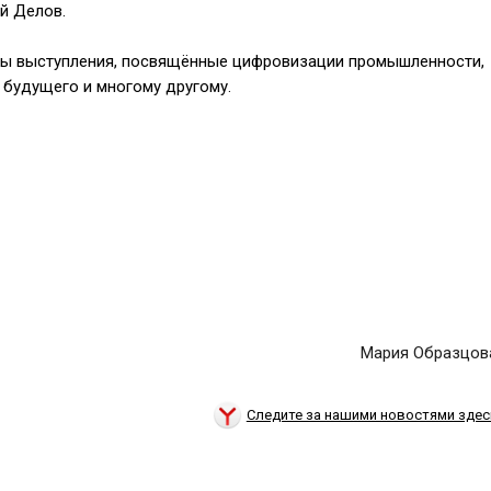
ей Делов.
ны выступления, посвящённые цифровизации промышленности,
будущего и многому другому.
Мария Образцов
Следите за нашими новостями здес