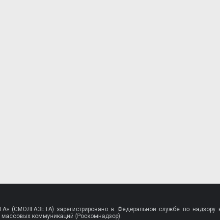
A» (СМОЛГАЗЕТА) зарегистрировано в Федеральной службе по надзору в
 массовых коммуникаций (Роскомнадзор).