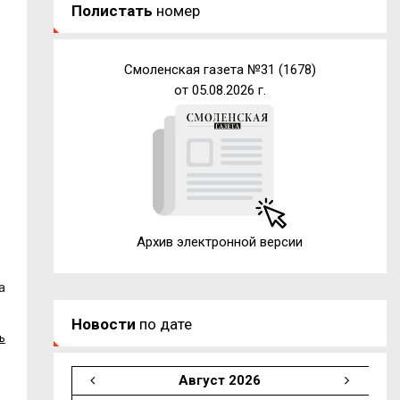
Полистать
номер
Смоленская газета №31 (1678)
от 05.08.2026 г.
Архив электронной версии
а
Новости
по дате
ь
Август 2026