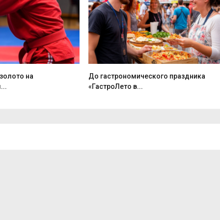
золото на
До гастрономического праздника
..
«ГастроЛето в...