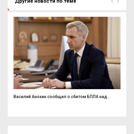
Другие новости по теме
Василий Анохин сообщил о сбитом БПЛА над...
Смо
спор