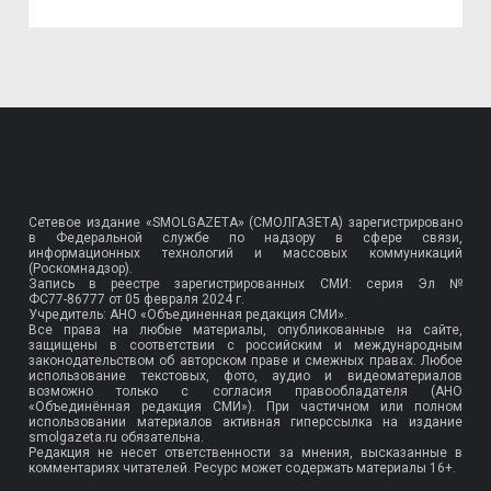
Сетевое издание «SMOLGAZETA» (СМОЛГАЗЕТА) зарегистрировано
в Федеральной службе по надзору в сфере связи,
информационных технологий и массовых коммуникаций
(Роскомнадзор).
Запись в реестре зарегистрированных СМИ: серия Эл №
ФС77-86777
от 05 февраля 2024 г.
Учредитель: АНО «Объединенная редакция СМИ».
Все права на любые материалы, опубликованные на сайте,
защищены в соответствии с российским и международным
законодательством об авторском праве и смежных правах. Любое
использование текстовых, фото, аудио и видеоматериалов
возможно только с согласия правообладателя (АНО
«Объединённая редакция СМИ»). При частичном или полном
использовании материалов активная гиперссылка на издание
smolgazeta.ru обязательна.
Редакция не несет ответственности за мнения, высказанные в
комментариях читателей. Ресурс может содержать материалы 16+.