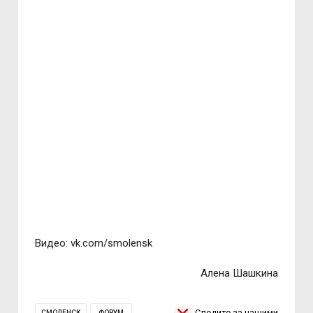
Видео: vk.com/smolensk
Алена Шашкина
Следите за нашими
СМОЛЕНСК
ФОРУМ