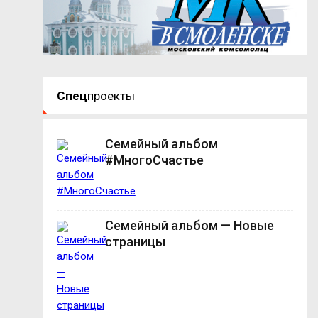
Спец
проекты
Семейный альбом
#МногоСчастье
Семейный альбом — Новые
страницы