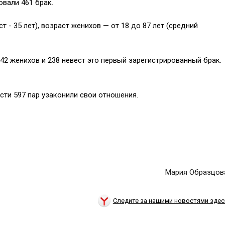
вали 461 брак.
т - 35 лет), возраст женихов — от 18 до 87 лет (средний
42 женихов и 238 невест это первый зарегистрированный брак.
асти 597 пар узаконили свои отношения.
Мария Образцов
Следите за нашими новостями здес