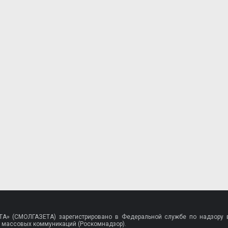
A» (СМОЛГАЗЕТА) зарегистрировано в Федеральной службе по надзору в
 массовых коммуникаций (Роскомнадзор).