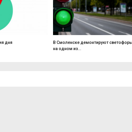
ия дня
В Смоленске демонтируют светофор
на одном из...