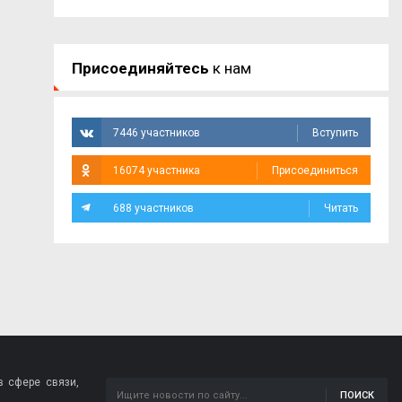
Присоединяйтесь
к нам
7446 участников
Вступить
16074 участника
Присоединиться
688 участников
Читать
 сфере связи,
ПОИСК