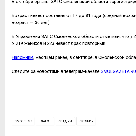
В октябре органы ЗАГС Смоленской области зарегистриро
Возраст невест составил от 17 до 81 года (средний возрас
возраст — 36 лет).
В Управлении ЗАГС Смоленской области отметили, что у 2
У 219 женихов и 223 невест брак повторный.
Напомним
, месяцем ранее, в сентябре, в Смоленской обл
Следите за новостями в телеграм-канале
SMOLGAZETA.RU
СМОЛЕНСК
ЗАГС
СВАДЬБА
ОКТЯБРЬ