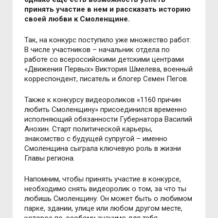
принять участие в нем и рассказать историю
своей любви к Смоленщине.
Так, на конкурс поступило уже множество работ.
В числе участников – начальник отдела по
работе со всероссийскими детскими центрами
«Движения Первых» Виктория Шмелева, военный
корреспондент, писатель и блогер Семен Пегов.
Также к конкурсу видеороликов «1160 причин
любить Смоленщину» присоединился временно
исполняющий обязанности Губернатора Василий
Анохин. Старт политической карьеры,
знакомство с будущей супругой – именно
Смоленщина сыграла ключевую роль в жизни
Главы региона.
Напомним, чтобы принять участие в конкурсе,
необходимо снять видеоролик о том, за что ты
любишь Смоленщину. Он может быть о любимом
парке, здании, улице или любом другом месте,