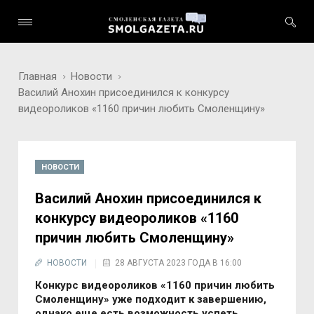
Главная
Новости
Василий Анохин присоединился к конкурсу
видеороликов «1160 причин любить Смоленщину»
НОВОСТИ
Василий Анохин присоединился к
конкурсу видеороликов «1160
причин любить Смоленщину»
НОВОСТИ
28 АВГУСТА 2023 ГОДА В 16:00
Конкурс видеороликов «1160 причин любить
Смоленщину» уже подходит к завершению,
однако еще есть возможность успеть