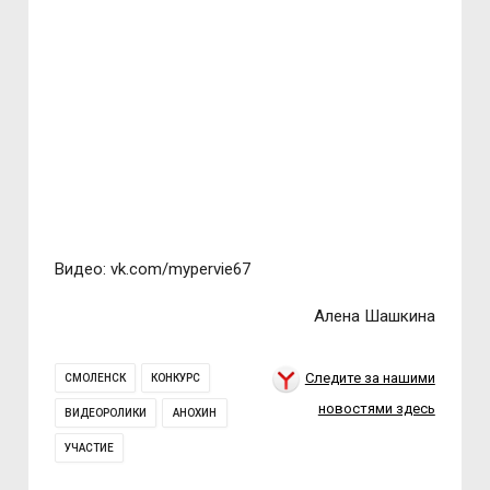
Видео: vk.com/mypervie67
Алена Шашкина
Следите за нашими
СМОЛЕНСК
КОНКУРС
новостями здесь
ВИДЕОРОЛИКИ
АНОХИН
УЧАСТИЕ