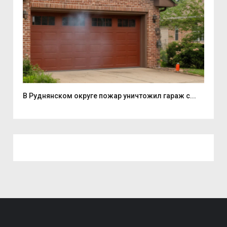
..
В Руднянском округе пожар уничтожил гараж с...
Смо