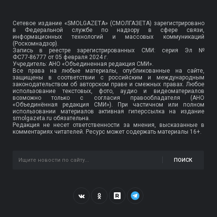
Сетевое издание «SMOLGAZETA» (СМОЛГАЗЕТА) зарегистрировано
в Федеральной службе по надзору в сфере связи,
информационных технологий и массовых коммуникаций
(Роскомнадзор).
Запись в реестре зарегистрированных СМИ: серия Эл №
ФС77-86777
от 05 февраля 2024 г.
Учредитель: АНО «Объединенная редакция СМИ».
Все права на любые материалы, опубликованные на сайте,
защищены в соответствии с российским и международным
законодательством об авторском праве и смежных правах. Любое
использование текстовых, фото, аудио и видеоматериалов
возможно только с согласия правообладателя (АНО
«Объединённая редакция СМИ»). При частичном или полном
использовании материалов активная гиперссылка на издание
smolgazeta.ru обязательна.
Редакция не несет ответственности за мнения, высказанные в
комментариях читателей. Ресурс может содержать материалы 16+.
ПОИСК