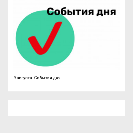
.
9 августа. События дня
Вас