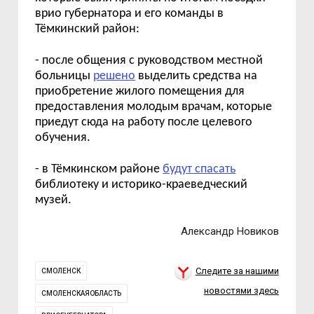
врио губернатора и его команды в
Тёмкинский район:
- после общения с руководством местной
больницы
решено
выделить средства на
приобретение жилого помещения для
предоставления молодым врачам, которые
приедут сюда на работу после целевого
обучения.
- в
Т
ё
мкинском
районе
будут спасать
библиотеку и историко-краеведческий
музей.
Александр Новиков
Следите за нашими
СМОЛЕНСК
новостями здесь
СМОЛЕНСКАЯОБЛАСТЬ