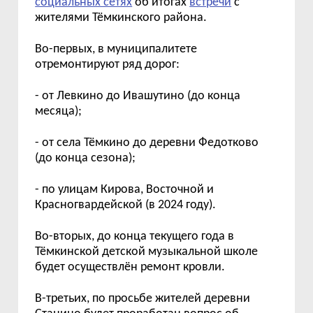
социальных сетях
об итогах
встречи
с
жителями Тёмкинского района.
Во-первых, в муниципалитете
отремонтируют ряд дорог:
- от Левкино до Ивашутино (до конца
месяца);
- от села Тёмкино до деревни Федотково
(до конца сезона);
- по улицам Кирова, Восточной и
Красногвардейской (в 2024 году).
Во-вторых, до конца текущего года в
Тёмкинской детской музыкальной школе
будет осуществлён ремонт кровли.
В-третьих, по просьбе жителей деревни