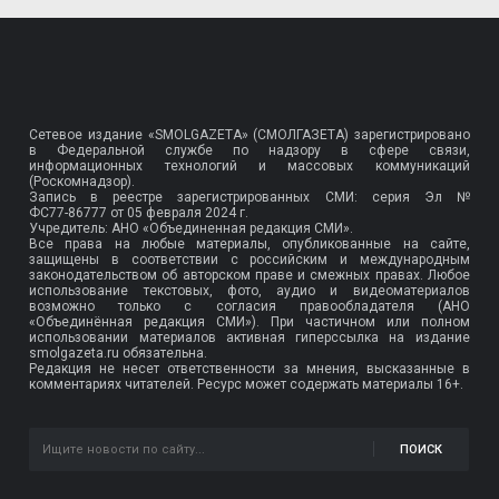
Сетевое издание «SMOLGAZETA» (СМОЛГАЗЕТА) зарегистрировано
в Федеральной службе по надзору в сфере связи,
информационных технологий и массовых коммуникаций
(Роскомнадзор).
Запись в реестре зарегистрированных СМИ: серия Эл №
ФС77-86777
от 05 февраля 2024 г.
Учредитель: АНО «Объединенная редакция СМИ».
Все права на любые материалы, опубликованные на сайте,
защищены в соответствии с российским и международным
законодательством об авторском праве и смежных правах. Любое
использование текстовых, фото, аудио и видеоматериалов
возможно только с согласия правообладателя (АНО
«Объединённая редакция СМИ»). При частичном или полном
использовании материалов активная гиперссылка на издание
smolgazeta.ru обязательна.
Редакция не несет ответственности за мнения, высказанные в
комментариях читателей. Ресурс может содержать материалы 16+.
ПОИСК