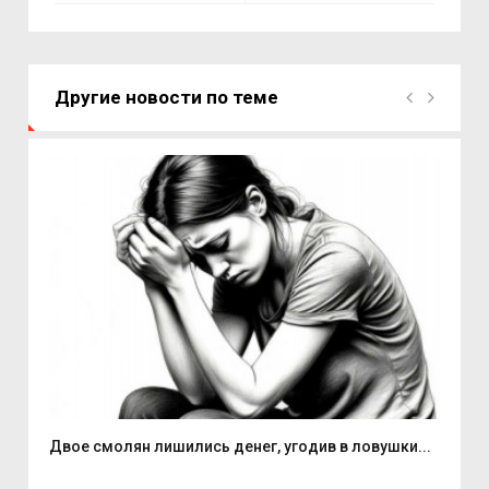
Другие новости по теме
Двое смолян лишились денег, угодив в ловушки...
Але