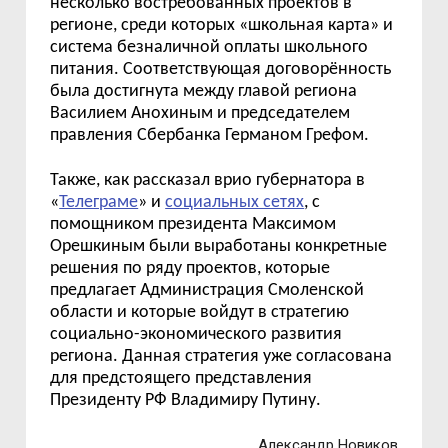
несколько востребованных проектов в
регионе, среди которых «школьная карта» и
система безналичной оплаты школьного
питания. Соответствующая договорённость
была достигнута между главой региона
Василием Анохиным и председателем
правления Сбербанка Германом Грефом.
Также, как рассказал врио губернатора в
«
Телеграме
» и
социальных сетях
, с
помощником президента Максимом
Орешкиным были выработаны конкретные
решения по ряду проектов, которые
предлагает Администрация Смоленской
области и которые войдут в стратегию
социально-экономического развития
региона. Данная стратегия уже согласована
для предстоящего представления
Президенту РФ Владимиру Путину.
Александр Новиков