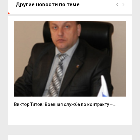
Другие новости по теме
Виктор Титов: Военная служба по контракту –...
Деп