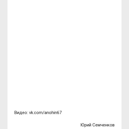
Видео: vk.com/anohin67
Юрий Семченков