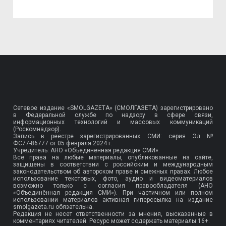
Сетевое издание «SMOLGAZETA» (СМОЛГАЗЕТА) зарегистрировано
в Федеральной службе по надзору в сфере связи,
информационных технологий и массовых коммуникаций
(Роскомнадзор).
Запись в реестре зарегистрированных СМИ: серия Эл №
ФС77-86777
от 05 февраля 2024 г.
Учредитель: АНО «Объединенная редакция СМИ».
Все права на любые материалы, опубликованные на сайте,
защищены в соответствии с российским и международным
законодательством об авторском праве и смежных правах. Любое
использование текстовых, фото, аудио и видеоматериалов
возможно только с согласия правообладателя (АНО
«Объединённая редакция СМИ»). При частичном или полном
использовании материалов активная гиперссылка на издание
smolgazeta.ru обязательна.
Редакция не несет ответственности за мнения, высказанные в
комментариях читателей. Ресурс может содержать материалы 16+.