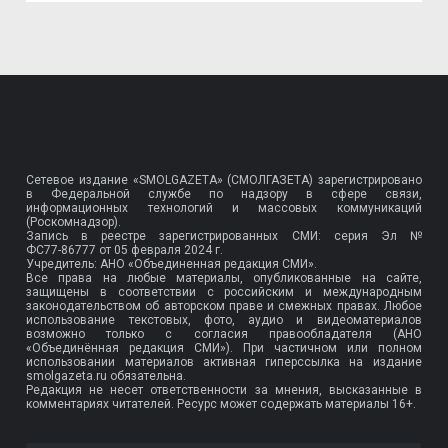
Сетевое издание «SMOLGAZETA» (СМОЛГАЗЕТА) зарегистрировано
в Федеральной службе по надзору в сфере связи,
информационных технологий и массовых коммуникаций
(Роскомнадзор).
Запись в реестре зарегистрированных СМИ: серия Эл №
ФС77-86777
от 05 февраля 2024 г.
Учредитель: АНО «Объединенная редакция СМИ».
Все права на любые материалы, опубликованные на сайте,
защищены в соответствии с российским и международным
законодательством об авторском праве и смежных правах. Любое
использование текстовых, фото, аудио и видеоматериалов
возможно только с согласия правообладателя (АНО
«Объединённая редакция СМИ»). При частичном или полном
использовании материалов активная гиперссылка на издание
smolgazeta.ru обязательна.
Редакция не несет ответственности за мнения, высказанные в
комментариях читателей. Ресурс может содержать материалы 16+.