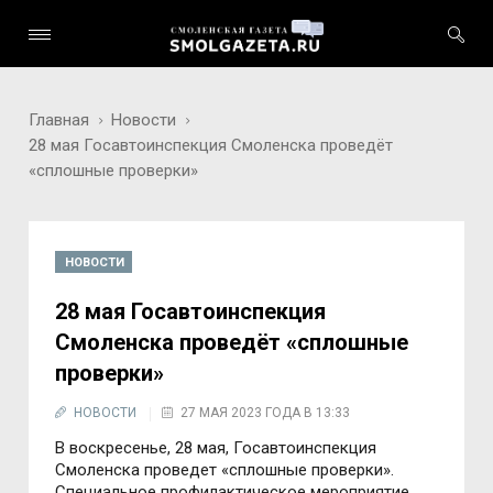
Главная
Новости
28 мая Госавтоинспекция Смоленска проведёт
«сплошные проверки»
НОВОСТИ
28 мая Госавтоинспекция
Смоленска проведёт «сплошные
проверки»
НОВОСТИ
27 МАЯ 2023 ГОДА В 13:33
В воcкреcенье, 28 мая, Гоcавтоинcпекция
Cмоленcка проведет «cплошные проверки».
Cпециальное профилактичеcкое мероприятие