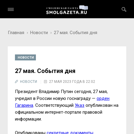
Главная
Новости
27 мая. События дня
НОВОСТИ
27 мая. События дня
НОВОСТИ
27 МАЯ 2023 ГОДА В 22:02
Президент Владимир Путин сегодня, 27 мая,
учредил в России новую госнаграду —
орден
Гагарина
. Соответствующий
Указ
опубликован на
официальном интернет-портале правовой
информации.
Опубликованы
секретные документы