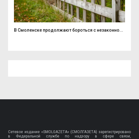
...
В Смоленске продолжают бороться с незаконно...
Дво
Сетевое издание «SMOLGAZETA» (СМОЛГАЗЕТА) зарегистрировано
в Федеральной службе по надзору в сфере связи,