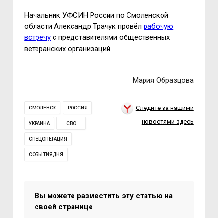
Начальник УФСИН России по Смоленской
области Александр Трачук провёл
рабочую
встречу
с представителями общественных
ветеранских организаций.
Мария Образцова
Следите за нашими
СМОЛЕНСК
РОССИЯ
новостями здесь
УКРАИНА
СВО
СПЕЦОПЕРАЦИЯ
СОБЫТИЯДНЯ
Вы можете разместить эту статью на
своей странице