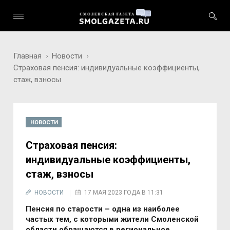
Главная
Новости
Страховая пенсия: индивидуальные коэффициенты,
стаж, взносы
НОВОСТИ
Страховая пенсия:
индивидуальные коэффициенты,
стаж, взносы
НОВОСТИ
17 МАЯ 2023 ГОДА В 11:31
Пенсия по старости – одна из наиболее
частых тем, с которыми жители Смоленской
области обращаются в региональное