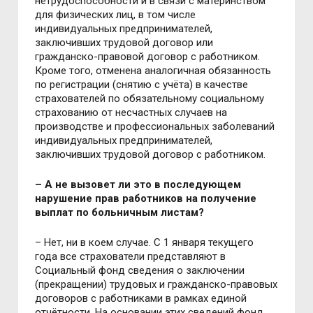
нетрудоспособности и в связи с материнством
для физических лиц, в том числе
индивидуальных предпринимателей,
заключивших трудовой договор или
гражданско-правовой договор с работником.
Кроме того, отменена аналогичная обязанность
по регистрации (снятию с учёта) в качестве
страхователей по обязательному социальному
страхованию от несчастных случаев на
производстве и профессиональных заболеваний
индивидуальных предпринимателей,
заключивших трудовой договор с работником.
–
А не вызовет ли это в последующем
нарушение прав работников на получение
выплат по больничным листам?
– Нет, ни в коем случае. С 1 января текущего
года все страхователи представляют в
Социальный фонд сведения о заключении
(прекращении) трудовых и гражданско-правовых
договоров с работниками в рамках единой
отчётности. На основании этих сведений фонд