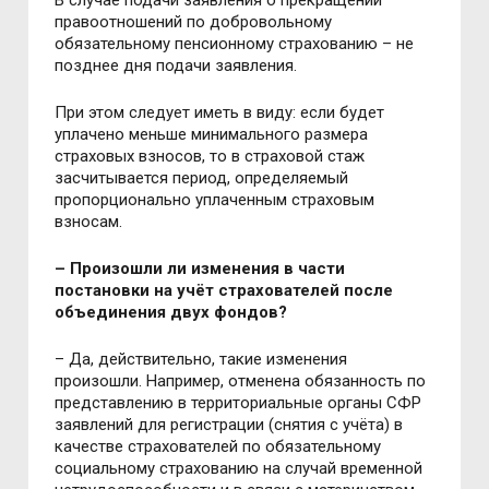
В случае подачи заявления о прекращении
правоотношений по добровольному
обязательному пенсионному страхованию – не
позднее дня подачи заявления.
При этом следует иметь в виду: если будет
уплачено меньше минимального размера
страховых взносов, то в страховой стаж
засчитывается период, определяемый
пропорционально уплаченным страховым
взносам.
–
Произошли ли изменения в части
постановки на учёт страхователей после
объединения двух фондов?
– Да, действительно, такие изменения
произошли. Например, отменена обязанность по
представлению в территориальные органы СФР
заявлений для регистрации (снятия с учёта) в
качестве страхователей по обязательному
социальному страхованию на случай временной