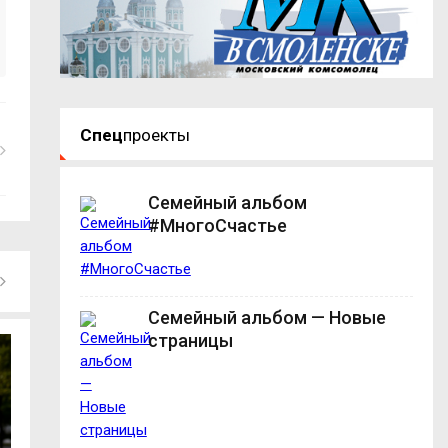
Спец
проекты
Семейный альбом
#МногоСчастье
Семейный альбом — Новые
страницы