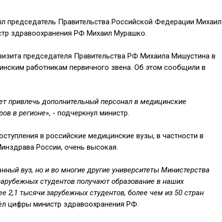
был председатель Правительства Российской Федерации Михаил
истр здравоохранения РФ Михаил Мурашко.
визита председателя Правительства РФ Михаила Мишустина в
цинским работникам первичного звена. Об этом сообщили в
ет привлечь дополнительный персонал в медицинские
ров в регионе
», - подчеркнул министр.
оступления в российские медицинские вузы, в частности в
инздрава России, очень высокая.
нный вуз, но и во многие другие университеты Министерства
зарубежных студентов получают образование в наших
ее 2,1 тысячи зарубежных студентов, более чем из 50 стран
ивёл цифры министр здравоохранения РФ.