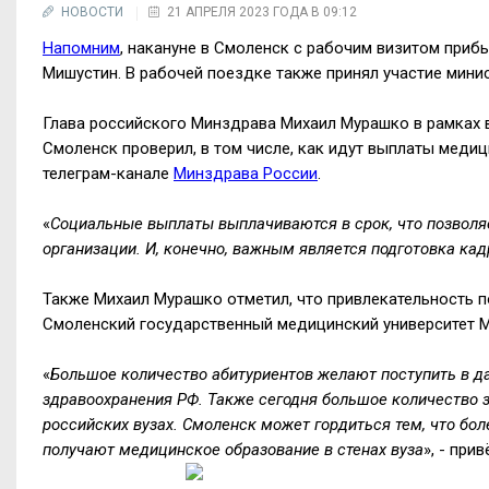
НОВОСТИ
21 АПРЕЛЯ 2023 ГОДА В 09:12
Напомним
, накануне в Смоленск с рабочим визитом при
Мишустин. В рабочей поездке также принял участие мин
Глава российского Минздрава Михаил Мурашко в рамках 
Смоленск проверил, в том числе, как идут выплаты меди
телеграм-канале
Минздрава России
.
«
Социальные выплаты выплачиваются в срок, что позволя
организации. И, конечно, важным является подготовка кад
Также Михаил Мурашко отметил, что привлекательность п
Смоленский государственный медицинский университет М
«
Большое количество абитуриентов желают поступить в да
здравоохранения РФ. Также сегодня большое количество 
российских вузах. Смоленск может гордиться тем, что бол
получают медицинское образование в стенах вуза
», - пр