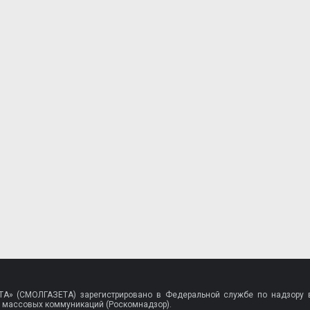
A» (СМОЛГАЗЕТА) зарегистрировано в Федеральной службе по надзору в
 массовых коммуникаций (Роскомнадзор).