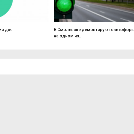
ия дня
В Смоленске демонтируют светофор
на одном из...