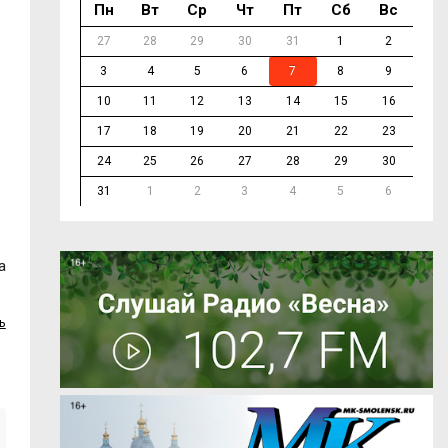
Пн
Вт
Ср
Чт
Пт
Сб
Вс
27
28
29
30
31
1
2
3
4
5
6
7
8
9
10
11
12
13
14
15
16
17
18
19
20
21
22
23
24
25
26
27
28
29
30
31
1
2
3
4
5
6
а
ь