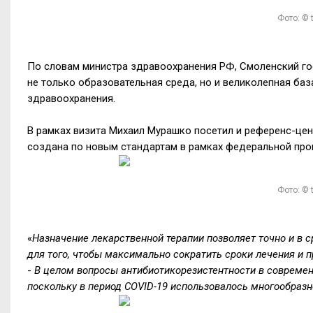
Фото: © 
По словам министра здравоохранения РФ, Смоленский г
не только образовательная среда, но и великолепная баз
здравоохранения.
В рамках визита Михаил Мурашко посетил и референс-цен
создана по новым стандартам в рамках федеральной про
Фото: © 
«
Назначение лекарственной терапии позволяет точно и в 
для того, чтобы максимально сократить сроки лечения и 
-
В целом вопросы антибиотикорезистентности в совреме
поскольку в период COVID-19 использовалось многообраз