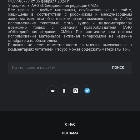
ФС77-86777
от 05 февраля 2024 г.
Учредитель: АНО «Объединенная редакция СМИ».
Все права на любые материалы, опубликованные на сайте,
защищены в соответствии с российским и международным
законодательством об авторском праве и смежных правах. Любое
использование текстовых, фото, аудио и видеоматериалов
возможно только с согласия правообладателя (АНО
«Объединённая редакция СМИ»). При частичном или полном
использовании материалов активная гиперссылка на издание
smolgazeta.ru обязательна.
Редакция не несет ответственности за мнения, высказанные в
комментариях читателей. Ресурс может содержать материалы 16+.
ПОИСК
О НАС
РЕКЛАМА