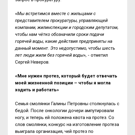
«
Мы встретимся вместе с жильцами с
представителем прокуратуры, управляющей
компании, жилинспекции и городским депутатом,
чтобы нам чётко обозначили сроки подачи
горячей воды, какие действия предприняты на
данный момент. Это недопустимо, чтобы шесть
лет люди жили без горячей воды
», - отметил
Сергей Неверов.
«Мне нужен протез, который будет отвечать
моей жизненной позиции – чтобы я могла
ходить и работать»
Семья смолянки Галины Петровны столкнулась с
бедой. После онкологии дочери ампутировали
ногу, и теперь ей положена квота на протез. Со
слов смолянки, конкурс на изготовление протеза
выиграла организация, чей протез по