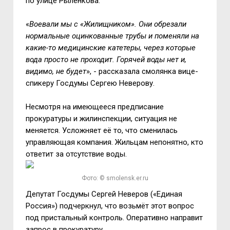
по улице Рыленкова.
«
Воевали мы с «Жилищником». Они обрезали
нормальные оцинкованные трубы и поменяли на
какие-то медицинские катетеры, через которые
вода просто не проходит. Горячей воды нет и,
видимо, не будет
», - рассказала смолянка вице-
спикеру Госдумы Сергею Неверову.
Несмотря на имеющееся предписание
прокуратуры и жилинспекции, ситуация не
меняется. Усложняет её то, что сменилась
управляющая компания. Жильцам непонятно, кто
ответит за отсутствие воды.
Фото: © smolensk.er.ru
Депутат Госдумы Сергей Неверов («Единая
Россия») подчеркнул, что возьмёт этот вопрос
под пристальный контроль. Оперативно направит
запрос в прокуратуру.