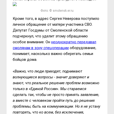
Фото: © smolensk.er.ru
Кроме того, в адрес Сергея Неверова поступило
личное обращение от матери участника СВО.
Депутат Госдумы от Смоленской области
подчеркнул, что уделит этому обращению
особое внимание. Он
неоднократно передавал
смолянам в зону спецоперации
оборудование,
понимает, насколько важно оберегать семьи
бойцов дома.
«
Важно, что люди приходят, поднимают
волнующиеся вопросы - значит доверяют и
знают, что реальное решение проблем возможно
только в «Единой России». Мы стараемся
сделать так, чтобы не просто принять заявление,
а вместе с человеком пройти путь до решения
проблемы, быть на коммуникации. Но я не устану
повторять, что ко всем, без исключения,