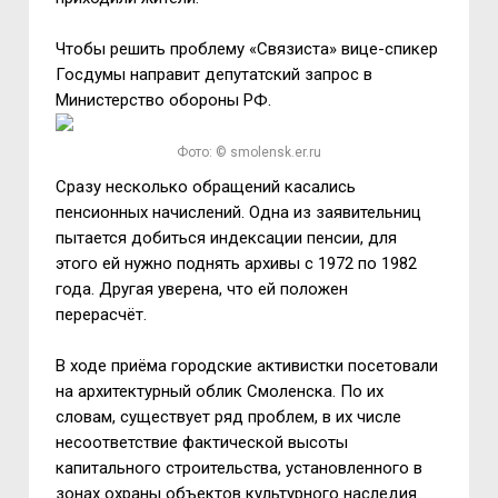
Чтобы решить проблему «Связиста» вице-спикер
Госдумы направит депутатский запрос в
Министерство обороны РФ.
Фото: © smolensk.er.ru
Сразу несколько обращений касались
пенсионных начислений. Одна из заявительниц
пытается добиться индексации пенсии, для
этого ей нужно поднять архивы с 1972 по 1982
года. Другая уверена, что ей положен
перерасчёт.
В ходе приёма городские активистки посетовали
на архитектурный облик Смоленска. По их
словам, существует ряд проблем, в их числе
несоответствие фактической высоты
капитального строительства, установленного в
зонах охраны объектов культурного наследия.