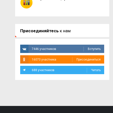
Присоединяйтесь
к нам
7446 участников
Вступить
16073 участника
Присоединиться
688 участников
Читать