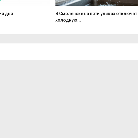
ия дня
В Смоленске на пяти улицах отключат
холодную...