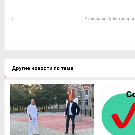
22 января. События дня
Другие новости по теме