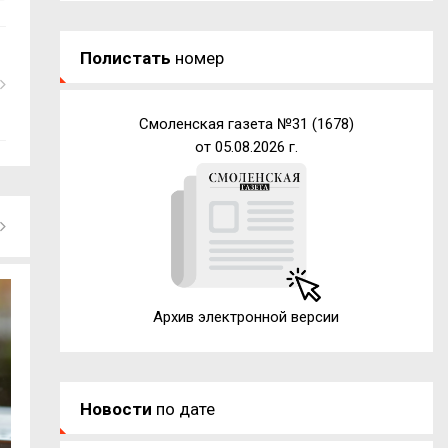
Полистать
номер
Смоленская газета №31 (1678)
от 05.08.2026 г.
Архив электронной версии
Новости
по дате