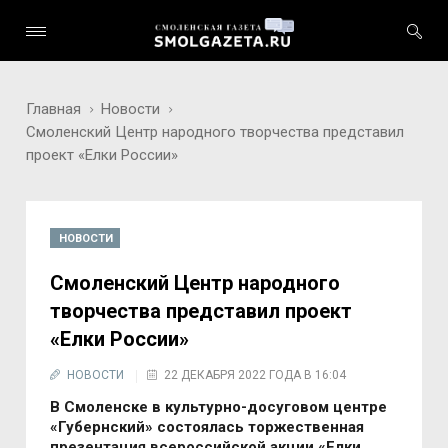
Главная
Новости
Смоленский Центр народного творчества представил
проект «Елки России»
НОВОСТИ
Смоленский Центр народного
творчества представил проект
«Елки России»
НОВОСТИ
22 ДЕКАБРЯ 2022 ГОДА В 16:04
В Смоленске в культурно-досуговом центре
«Губернский» состоялась торжественная
презентация всероссийской акции «Елки