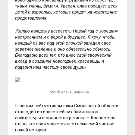
новогоднюю красавицу игрушками из бересты,
ткани, глины, бумаги. Уверен, елка порадует всех
детей и взрослых, которые придут на новогодние
представления.
Желаю каждому встретить Новый год с хорошим
настроением и с верой в будущее. Я хочу, чтобы
каждый из вас под этой елочкой загадал свое
заветное желание и оно обязательно сбылось.
Благодарю всех тех, кто внес свой творческий
вклад в создание новогодней красавицы и
подарил нам частицу своей души».
Фото: © Алена Шашкина
Главным лейтмотивом елки Смоленской области
стал один из известнейших памятников
архитектуры и зодчества региона – Крепостная
стена, которая является неотъемлемой частью
нашей истории.