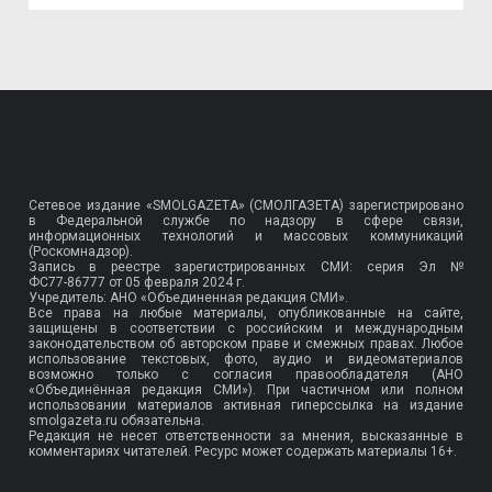
Сетевое издание «SMOLGAZETA» (СМОЛГАЗЕТА) зарегистрировано
в Федеральной службе по надзору в сфере связи,
информационных технологий и массовых коммуникаций
(Роскомнадзор).
Запись в реестре зарегистрированных СМИ: серия Эл №
ФС77-86777
от 05 февраля 2024 г.
Учредитель: АНО «Объединенная редакция СМИ».
Все права на любые материалы, опубликованные на сайте,
защищены в соответствии с российским и международным
законодательством об авторском праве и смежных правах. Любое
использование текстовых, фото, аудио и видеоматериалов
возможно только с согласия правообладателя (АНО
«Объединённая редакция СМИ»). При частичном или полном
использовании материалов активная гиперссылка на издание
smolgazeta.ru обязательна.
Редакция не несет ответственности за мнения, высказанные в
комментариях читателей. Ресурс может содержать материалы 16+.