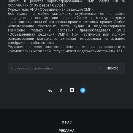
Запись в реестре зарегистрированных СМИ: серия Эл №
ФС77-86777
от 05 февраля 2024 г.
Учредитель: АНО «Объединенная редакция СМИ».
Все права на любые материалы, опубликованные на сайте,
защищены в соответствии с российским и международным
законодательством об авторском праве и смежных правах. Любое
использование текстовых, фото, аудио и видеоматериалов
возможно только с согласия правообладателя (АНО
«Объединённая редакция СМИ»). При частичном или полном
использовании материалов активная гиперссылка на издание
smolgazeta.ru обязательна.
Редакция не несет ответственности за мнения, высказанные в
комментариях читателей. Ресурс может содержать материалы 16+.
ПОИСК
О НАС
РЕКЛАМА