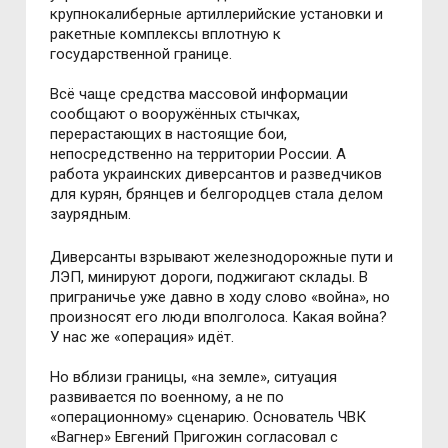
крупнокалиберные артиллерийские установки и
ракетные комплексы вплотную к
государственной границе.
Всё чаще средства массовой информации
сообщают о вооружённых стычках,
перерастающих в настоящие бои,
непосредственно на территории России. А
работа украинских диверсантов и разведчиков
для курян, брянцев и белгородцев стала делом
заурядным.
Диверсанты взрывают железнодорожные пути и
ЛЭП, минируют дороги, поджигают склады. В
приграничье уже давно в ходу слово «война», но
произносят его люди вполголоса. Какая война?
У нас же «операция» идёт.
Но вблизи границы, «на земле», ситуация
развивается по военному, а не по
«операционному» сценарию. Основатель ЧВК
«Вагнер» Евгений Пригожин согласовал с