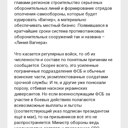
главами регионов строительство серьёзных
оборонительных линий и формирование отрядов
ополчения-самообороны, которые будет
курировать «Вагнер», а материально
обеспечивать местный бизнес. Появившаяся в
кратчайшие сроки система противотанковых
оборонительных сооружений так и названа –
«Линия Вагнера».
Что касается регулярных войск, то об их
численности и составе по понятным причинам не
сообщается. Скорее всего, это усиленные
пограничные подразделения ФСБ и обычные
воинские части, укомплектованные солдатами
срочной службы. И те, и другие уже понюхали
пороху, отбивая наскоки украинских
диверсантов. Но если военнослужащим ФСБ за
участие в боевых действиях полагаются
всевозможные выплаты и льготы
(соответствующий указ подписан президентом
ещё в мае), то на призывников всё это не
распространяется. Министр обороны ведь