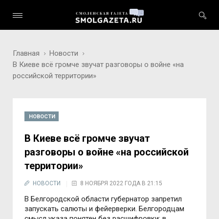
Главная
Новости
В Киеве всё громче звучат разговоры о войне «на
российской территории»
НОВОСТИ
В Киеве всё громче звучат
разговоры о войне «на российской
территории»
НОВОСТИ
8 НОЯБРЯ 2022 ГОДА В 21:15
В Белгородской области губернатор запретил
запускать салюты и фейерверки. Белгородцам
смысл указа понятен без расшифровки: в