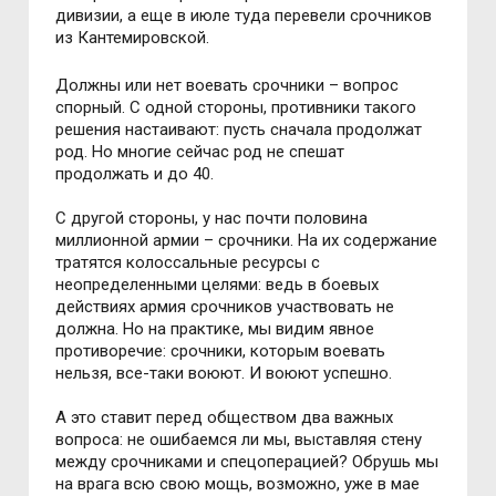
дивизии, а еще в июле туда перевели срочников
из Кантемировской.
Должны или нет воевать срочники – вопрос
спорный. С одной стороны, противники такого
решения настаивают: пусть сначала продолжат
род. Но многие сейчас род не спешат
продолжать и до 40.
С другой стороны, у нас почти половина
миллионной армии – срочники. На их содержание
тратятся колоссальные ресурсы с
неопределенными целями: ведь в боевых
действиях армия срочников участвовать не
должна. Но на практике, мы видим явное
противоречие: срочники, которым воевать
нельзя, все-таки воюют. И воюют успешно.
А это ставит перед обществом два важных
вопроса: не ошибаемся ли мы, выставляя стену
между срочниками и спецоперацией? Обрушь мы
на врага всю свою мощь, возможно, уже в мае