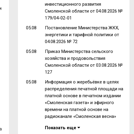
инвестиционного развития
и
Смоленской области от 04.08.2026 №
179/04-02-01
05.08
Постановление Министерства ЖКХ,
энергетики и тарифной политики от
04.08.2026 № 72
05.08
Приказ Министерства сельского
хозяйства и продовольствия
Смоленской области от 03.08.2026 №
127
05.08
Информация о жеребьёвке в целях
распределения печатной площади на
платной основе в печатном издании
«Смоленская газета» и эфирного
времени на платной основе на
радиоканале «Смоленская весна»
Показать еще
а