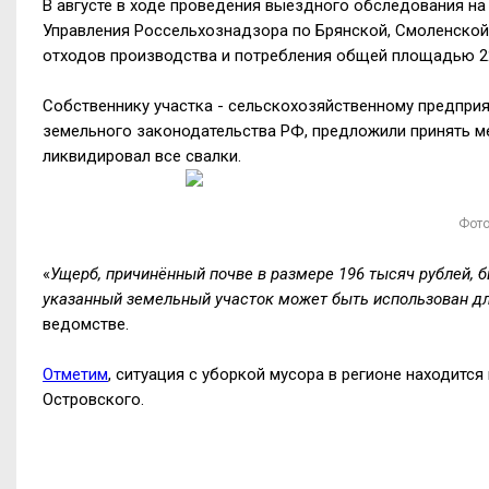
В августе в ходе проведения выездного обследования н
Управления Россельхознадзора по Брянской, Смоленской
отходов производства и потребления общей площадью 22
Собственнику участка - сельскохозяйственному предпри
земельного законодательства РФ, предложили принять м
ликвидировал все свалки.
Фото
«
Ущерб, причинённый почве в размере 196 тысяч рублей, 
указанный земельный участок может быть использован дл
ведомстве.
Отметим
, ситуация с уборкой мусора в регионе находитс
Островского.