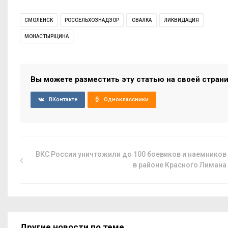
СМОЛЕНСК
РОССЕЛЬХОЗНАДЗОР
СВАЛКА
ЛИКВИДАЦИЯ
МОНАСТЫРЩИНА
Вы можете разместить эту статью на своей стран
ВКонтакте
Одноклассники
ВКС России уничтожили до 100 боевиков и наемников
в районе Красного Лимана
Другие новости по теме