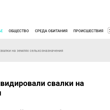
ЬЕ
ОБЩЕСТВО
СРЕДА ОБИТАНИЯ
ПРОИСШЕСТВИЯ
свалки на землях сельхозназначения
квидировали свалки на
я