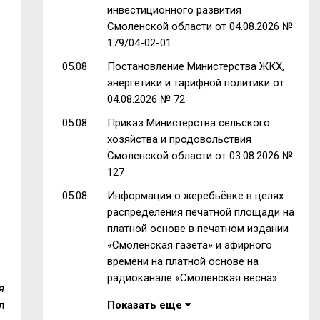
инвестиционного развития
Смоленской области от 04.08.2026 №
179/04-02-01
05.08
Постановление Министерства ЖКХ,
энергетики и тарифной политики от
04.08.2026 № 72
05.08
Приказ Министерства сельского
хозяйства и продовольствия
Смоленской области от 03.08.2026 №
127
05.08
Информация о жеребьёвке в целях
распределения печатной площади на
платной основе в печатном издании
«Смоленская газета» и эфирного
времени на платной основе на
радиоканале «Смоленская весна»
я
Показать еще
л