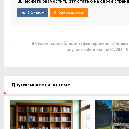
Вы можете разместить эту статью на своей стран
ВКонтакте
Одноклассники
В Смоленской области зафиксировали 67 новых
случаев заболевания COVID-19
Другие новости по теме