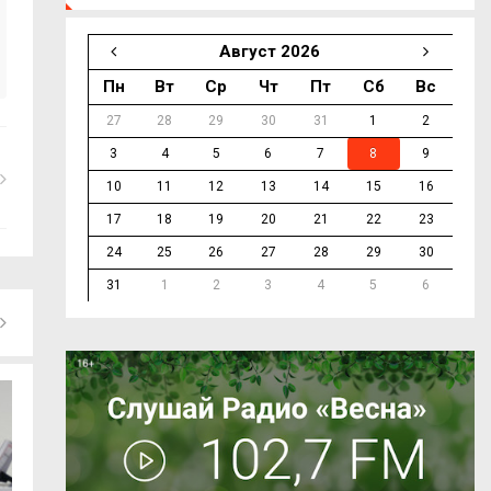
Август 2026
Пн
Вт
Ср
Чт
Пт
Сб
Вс
27
28
29
30
31
1
2
3
4
5
6
7
8
9
10
11
12
13
14
15
16
17
18
19
20
21
22
23
24
25
26
27
28
29
30
31
1
2
3
4
5
6