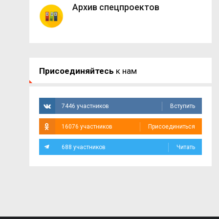
Архив спецпроектов
Присоединяйтесь
к нам
7446 участников
Вступить
16076 участников
Присоединиться
688 участников
Читать