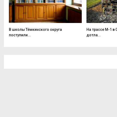
В школы Тёмкинского округа
На трассе М-1 в
поступили...
дотла...