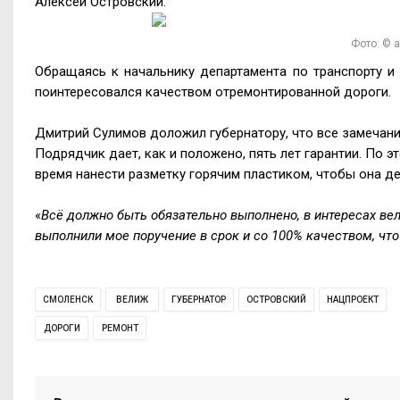
Алексей Островский.
Фото: © 
Обращаясь к начальнику департамента по транспорту 
поинтересовался качеством отремонтированной дороги.
Дмитрий Сулимов доложил губернатору, что все замечани
Подрядчик дает, как и положено, пять лет гарантии. По 
время нанести разметку горячим пластиком, чтобы она д
«
Всё должно быть обязательно выполнено, в интересах ве
выполнили мое поручение в срок и со 100% качеством, что п
СМОЛЕНСК
ВЕЛИЖ
ГУБЕРНАТОР
ОСТРОВСКИЙ
НАЦПРОЕКТ
ДОРОГИ
РЕМОНТ