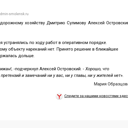
admin-smolensk.ru
и дорожному хозяйству Дмитрию Сулимову Алексей Островски
я устранялись по ходу работ в оперативном порядке.
этому объекту нареканий нет. Принято решение в ближайшее
ержалась дольше.
лижан!
, -подчеркнул Алексей Островский. -
Хорошо, что
ретензий и замечаний ни у вас, ни у главы, ни у жителей нет
».
Мария Образцов
Следите за нашими новостями здес