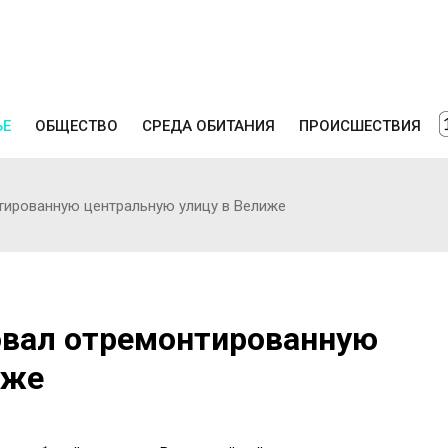
ЬЕ
ОБЩЕСТВО
СРЕДА ОБИТАНИЯ
ПРОИСШЕСТВИЯ
тированную центральную улицу в Велиже
овал отремонтированную
иже