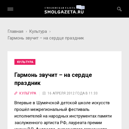
Главная
Культура
Гармонь звучит – на сердце праздник
КУЛЬТУРА
Гармонь звучит – на сердце
праздник
КУЛЬТУРА
16 АПРЕЛЯ 2012 ГОДА В 11:33
Впервые в Шумячской детской школе искусств
прошёл межрегиональный фестиваль
исполнителей на народных инструментах памяти
заслуженного артиста РФ, лауреата премии