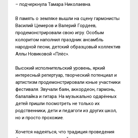
– подчеркнула Тамара Николаевна.
В память о земляке вышли на сцену гармонисты
Василий Цемеров и Валерий Гордеев,
продемонстрировали свою игру. Особым
колоритом наполнил праздник ансамбль
народной песни, детский образцовый коллектив
Аллы Новиковой «Плёс».
Высокий исполнительский уровень, яркий
интересный репертуар, творческий потенциал и
артистизм продемонстрировали юные участники
фестиваля. Звучали баян, аккордеон, гармонь,
балалайка и гитара. На музыкально одарённых
детей пришли посмотреть не только их
родственники, дети и педагоги из других школ,
но и просто прохожие.
Хочется надеяться, что традиция проведения