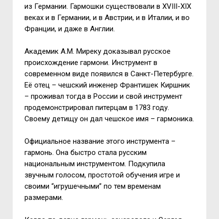
из Германии. Гармошки существовали в XVIII-XIX
веках и в Германии, и в Австрии, и в Италии, и во
Франции, и даже в Англии.
Академик А.М. Миреку доказывал русское
происхождение гармони. Инструмент в
современном виде появился в Санкт-Петербурге.
Её отец – чешский инженер Франтишек Киршник
– проживал тогда в России и свой инструмент
продемонстрировал питерцам в 1783 году.
Своему детищу он дал чешское имя – гармоника.
Официальное название этого инструмента –
гармонь. Она быстро стала русским
национальным инструментом. Подкупила
звучным голосом, простотой обучения игре и
своими “игрушечными” по тем временам
размерами.