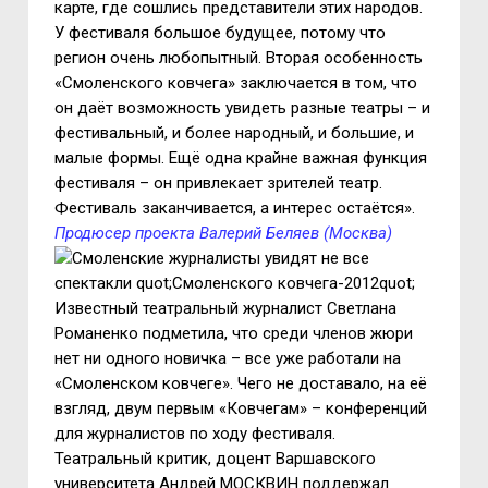
карте, где сошлись представители этих народов.
У фестиваля большое будущее, потому что
регион очень любопытный. Вторая особенность
«Смоленского ковчега» заключается в том, что
он даёт возможность увидеть разные театры – и
фестивальный, и более народный, и большие, и
малые формы. Ещё одна крайне важная функция
фестиваля – он привлекает зрителей театр.
Фестиваль заканчивается, а интерес остаётся».
Продюсер проекта Валерий Беляев (Москва)
Известный театральный журналист Светлана
Романенко подметила, что среди членов жюри
нет ни одного новичка – все уже работали на
«Смоленском ковчеге». Чего не доставало, на её
взгляд, двум первым «Ковчегам» – конференций
для журналистов по ходу фестиваля.
Театральный критик, доцент Варшавского
университета Андрей МОСКВИН поддержал