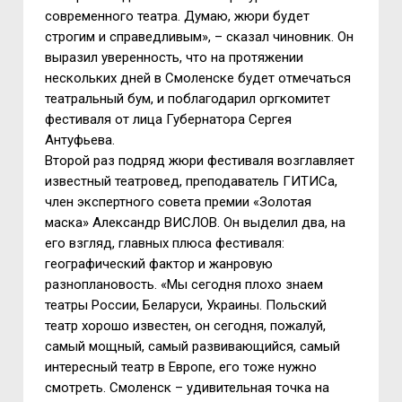
современного театра. Думаю, жюри будет
строгим и справедливым», – сказал чиновник. Он
выразил уверенность, что на протяжении
нескольких дней в Смоленске будет отмечаться
театральный бум, и поблагодарил оргкомитет
фестиваля от лица Губернатора Сергея
Антуфьева.
Второй раз подряд жюри фестиваля возглавляет
известный театровед, преподаватель ГИТИСа,
член экспертного совета премии «Золотая
маска» Александр ВИСЛОВ. Он выделил два, на
его взгляд, главных плюса фестиваля:
географический фактор и жанровую
разноплановость. «Мы сегодня плохо знаем
театры России, Беларуси, Украины. Польский
театр хорошо известен, он сегодня, пожалуй,
самый мощный, самый развивающийся, самый
интересный театр в Европе, его тоже нужно
смотреть. Смоленск – удивительная точка на