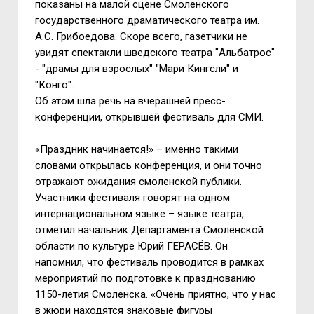
показаны на малой сцене Смоленского
государственного драматического театра им.
А.С. Грибоедова. Скоре всего, газетчики не
увидят спектакли шведского театра "Альбатрос"
- "драмы для взрослых" "Мари Кингсли" и
"Конго".
Об этом шла речь на вчерашней пресс-
конференции, открывшей фестиваль для СМИ.
«Праздник начинается!» – именно такими
словами открылась конференция, и они точно
отражают ожидания смоленской публики.
Участники фестиваля говорят на одном
интернациональном языке – языке театра,
отметил начальник Департамента Смоленской
области по культуре Юрий ГЕРАСЁВ. Он
напомнил, что фестиваль проводится в рамках
мероприятий по подготовке к празднованию
1150-летия Смоленска. «Очень приятно, что у нас
в жюри находятся знаковые фигуры