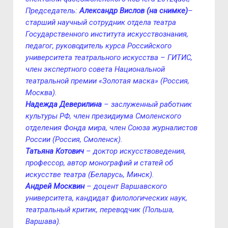
Председатель:
Александр Вислов (на снимке)
–
старший научный сотрудник отдела театра
Государственного института искусствознания,
педагог, руководитель курса Российского
университета театрального искусства – ГИТИС,
член экспертного совета Национальной
театральной премии «Золотая маска» (Россия,
Москва).
Надежда Деверилина
– заслуженный работник
культуры РФ, член президиума Смоленского
отделения Фонда мира, член Союза журналистов
России (Россия, Смоленск).
Татьяна Котович
– доктор искусствоведения,
профессор, автор монографий и статей об
искусстве театра (Беларусь, Минск).
Aндрей Москвин
– доцент Варшавского
университета, кандидат филологических наук,
театральный критик, переводчик (Польша,
Варшава).