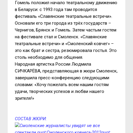
Гомель положил начало театральному движению
в Беларуси: с 1993 года там проводится
фестиваль «Славянские театральные встречи».
Основали его три города из трёх государств –
Чернигов, Брянск и Гомель. Затем частым гостем
на фестивале стал и Смоленск. «Славянские
театральные встречи» и «Смоленский ковчег» –
это как брат и сестра, резюмировала гостья. Это
столь необходимо для общения.
Народная артистка России Людмила
СИЧКАРЁВА, представляющая в жюри Смоленск,
завершила пресс-конференцию следующими
словами: «Хочу пожелать всем нашим гостям
удачи, творческих успехов и любви нашего
зрителя!»
СОСТАВ ЖЮРИ: