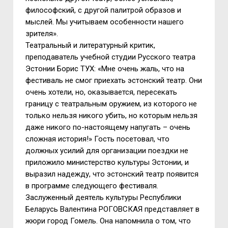
философский, с другой палитрой образов и
мыслей. Мы учитываем особенности нашего
зрителя».
Театральный и литературный критик,
преподаватель учебной студии Русского театра
Эстонии Борис ТУХ: «Мне очень жаль, что на
фестиваль не смог приехать эстонский театр. Они
очень хотели, но, оказывается, пересекать
границу с театральным оружием, из которого не
только нельзя никого убить, но которым нельзя
даже никого по-настоящему напугать – очень
сложная история!» Гость посетовал, что
должных усилий для организации поездки не
приложило министерство культуры Эстонии, и
выразил надежду, что эстонский театр появится
в программе следующего фестиваля.
Заслуженный деятель культуры Республики
Беларусь Валентина РОГОВСКАЯ представляет в
жюри город Гомель. Она напомнила о том, что