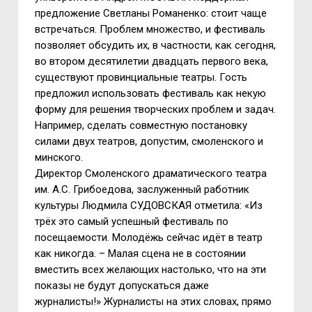
предложение Светланы Романенко: стоит чаще
встречаться. Проблем множество, и фестиваль
позволяет обсудить их, в частности, как сегодня,
во втором десятилетии двадцать первого века,
существуют провинциальные театры. Гость
предложил использовать фестиваль как некую
форму для решения творческих проблем и задач.
Например, сделать совместную постановку
силами двух театров, допустим, смоленского и
минского.
Директор Смоленского драматического театра
им. А.С. Грибоедова, заслуженный работник
культуры Людмила СУДОВСКАЯ отметила: «Из
трёх это самый успешный фестиваль по
посещаемости. Молодёжь сейчас идёт в театр
как никогда. – Малая сцена не в состоянии
вместить всех желающих настолько, что на эти
показы не будут допускаться даже
журналисты!» Журналисты на этих словах, прямо