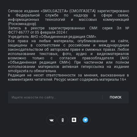
Сетевое издание «SMOLGAZETA» (СМОЛГАЗЕТА) зарегистрировано
в Федеральной службе по надзору в сфере связи,
информационных технологий и массовых коммуникаций
(Роскомнадзор).
Запись в реестре зарегистрированных СМИ: серия Эл №
ФС77-86777
от 05 февраля 2024 г.
Учредитель: АНО «Объединенная редакция СМИ».
Все права на любые материалы, опубликованные на сайте,
защищены в соответствии с российским и международным
законодательством об авторском праве и смежных правах. Любое
использование текстовых, фото, аудио и видеоматериалов
возможно только с согласия правообладателя (АНО
«Объединённая редакция СМИ»). При частичном или полном
использовании материалов активная гиперссылка на издание
smolgazeta.ru обязательна.
Редакция не несет ответственности за мнения, высказанные в
комментариях читателей. Ресурс может содержать материалы 16+.
ПОИСК