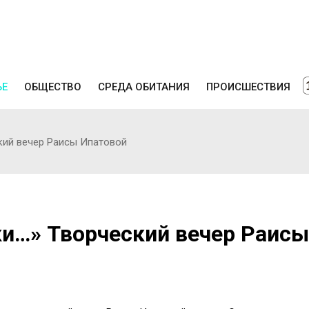
ЬЕ
ОБЩЕСТВО
СРЕДА ОБИТАНИЯ
ПРОИСШЕСТВИЯ
кий вечер Раисы Ипатовой
ки…» Творческий вечер Раисы