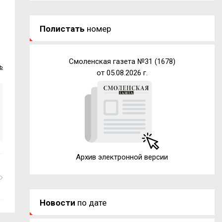
Полистать
номер
Смоленская газета №31 (1678)
ь
от 05.08.2026 г.
Архив электронной версии
Новости
по дате