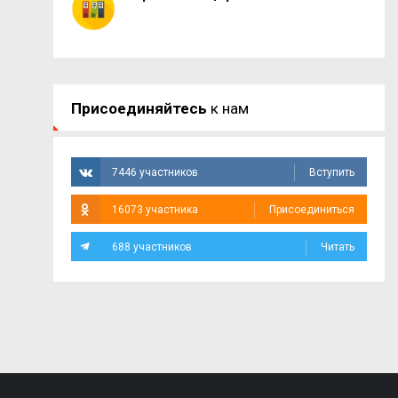
Присоединяйтесь
к нам
7446 участников
Вступить
16073 участника
Присоединиться
688 участников
Читать