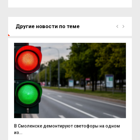
Другие новости по теме
..
В Смоленске демонтируют светофоры на одном
В Р
из...