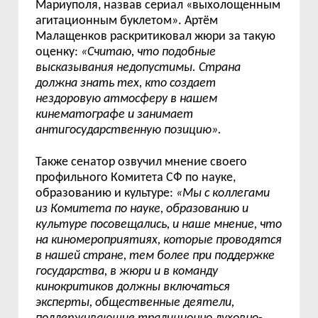
Мариуполя, назвав сериал «выхолощенным
агитационным буклетом». Артём
Малащенков раскритиковал жюри за такую
оценку:
«
Считаю, что подобные
высказывания недопустимы. Страна
должна знать тех, кто создает
нездоровую атмосферу в нашем
кинематографе и занимает
антигосударственную позицию».
Также сенатор озвучил мнение своего
профильного Комитета СФ по науке,
образованию и культуре:
«Мы с коллегами
из Комитета по науке, образованию и
культуре посовещались, и наше мнение, что
на киномероприятиях, которые проводятся
в нашей стране, тем более при поддержке
государства, в жюри и в команду
кинокритиков должны включаться
эксперты, общественные деятели,