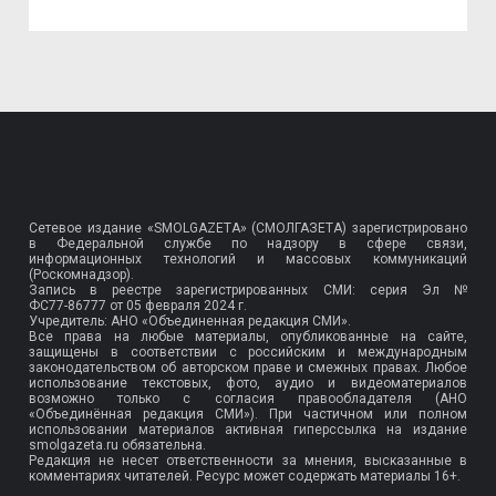
Сетевое издание «SMOLGAZETA» (СМОЛГАЗЕТА) зарегистрировано
в Федеральной службе по надзору в сфере связи,
информационных технологий и массовых коммуникаций
(Роскомнадзор).
Запись в реестре зарегистрированных СМИ: серия Эл №
ФС77-86777
от 05 февраля 2024 г.
Учредитель: АНО «Объединенная редакция СМИ».
Все права на любые материалы, опубликованные на сайте,
защищены в соответствии с российским и международным
законодательством об авторском праве и смежных правах. Любое
использование текстовых, фото, аудио и видеоматериалов
возможно только с согласия правообладателя (АНО
«Объединённая редакция СМИ»). При частичном или полном
использовании материалов активная гиперссылка на издание
smolgazeta.ru обязательна.
Редакция не несет ответственности за мнения, высказанные в
комментариях читателей. Ресурс может содержать материалы 16+.