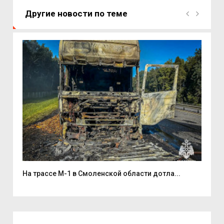
Другие новости по теме
На трассе М-1 в Смоленской области дотла...
Бол