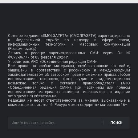
Сетевое издание «SMOLGAZETA» (СМОЛГАЗЕТА) зарегистрировано
в Федеральной службе по надзору в сфере связи,
информационных технологий и массовых коммуникаций
(Роскомнадзор).
Запись в реестре зарегистрированных СМИ: серия Эл №
ФС77-86777
от 05 февраля 2024 г.
Учредитель: АНО «Объединенная редакция СМИ».
Все права на любые материалы, опубликованные на сайте,
защищены в соответствии с российским и международным
законодательством об авторском праве и смежных правах. Любое
использование текстовых, фото, аудио и видеоматериалов
возможно только с согласия правообладателя (АНО
«Объединённая редакция СМИ»). При частичном или полном
использовании материалов активная гиперссылка на издание
smolgazeta.ru обязательна.
Редакция не несет ответственности за мнения, высказанные в
комментариях читателей. Ресурс может содержать материалы 16+.
ПОИСК