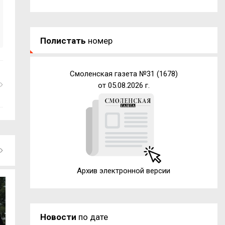
Полистать
номер
Смоленская газета №31 (1678)
от 05.08.2026 г.
Архив электронной версии
Новости
по дате