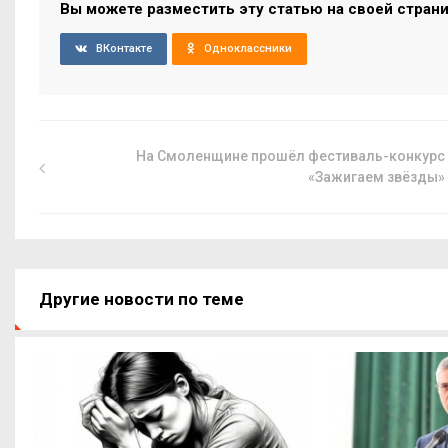
Вы можете разместить эту статью на своей стран
ВКонтакте
Одноклассники
На Смоленщине прошёл фестиваль-конкурс
«Зажигаем звёзды»
Другие новости по теме