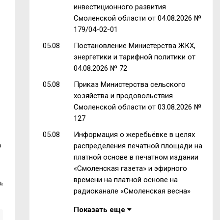
инвестиционного развития
Смоленской области от 04.08.2026 №
179/04-02-01
05.08
Постановление Министерства ЖКХ,
энергетики и тарифной политики от
04.08.2026 № 72
05.08
Приказ Министерства сельского
хозяйства и продовольствия
Смоленской области от 03.08.2026 №
127
05.08
Информация о жеребьёвке в целях
о
распределения печатной площади на
платной основе в печатном издании
«Смоленская газета» и эфирного
времени на платной основе на
ь
радиоканале «Смоленская весна»
Показать еще