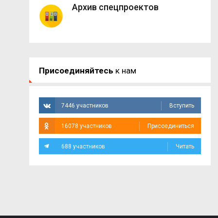
Архив спецпроектов
Присоединяйтесь
к нам
7446 участников
Вступить
16078 участников
Присоединиться
688 участников
Читать