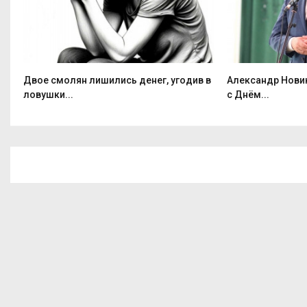
Двое смолян лишились денег, угодив в
Александр Нови
ловушки...
с Днём...