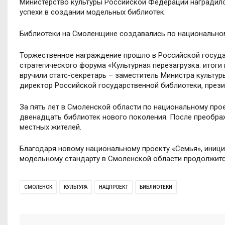
Министерство культуры Российской Федерации наградило
успехи в создании модельных библиотек.
Библиотеки на Смоленщине создавались по национальном
Торжественное награждение прошло в Российской госуда
стратегического форума «Культурная перезагрузка: итог
вручили статс-секретарь – заместитель Министра культу
директор Российской государственной библиотеки, през
За пять лет в Смоленской области по национальному прое
двенадцать библиотек нового поколения. После преобра
местных жителей.
Благодаря новому национальному проекту «Семья», иниц
модельному стандарту в Смоленской области продолжитс
СМОЛЕНСК
КУЛЬТУРА
НАЦПРОЕКТ
БИБЛИОТЕКИ