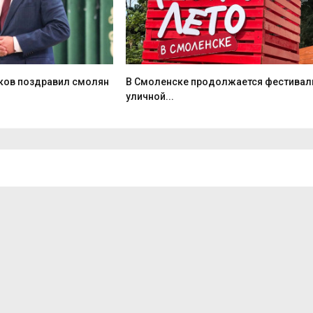
ков поздравил смолян
В Смоленске продолжается фестивал
уличной...