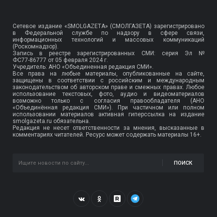
Сетевое издание «SMOLGAZETA» (СМОЛГАЗЕТА) зарегистрировано
в Федеральной службе по надзору в сфере связи,
информационных технологий и массовых коммуникаций
(Роскомнадзор).
Запись в реестре зарегистрированных СМИ: серия Эл №
ФС77-86777
от 05 февраля 2024 г.
Учредитель: АНО «Объединенная редакция СМИ».
Все права на любые материалы, опубликованные на сайте,
защищены в соответствии с российским и международным
законодательством об авторском праве и смежных правах. Любое
использование текстовых, фото, аудио и видеоматериалов
возможно только с согласия правообладателя (АНО
«Объединённая редакция СМИ»). При частичном или полном
использовании материалов активная гиперссылка на издание
smolgazeta.ru обязательна.
Редакция не несет ответственности за мнения, высказанные в
комментариях читателей. Ресурс может содержать материалы 16+.
ПОИСК