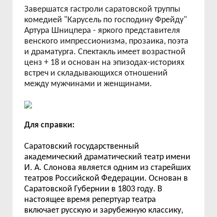
Завершатся гастроли саратовской труппы
комедией "Карусель по господину Фрейду"
Артура Шницпера - яркого представителя
венского импрессионизма, прозаика, поэта
и драматурга. Спектакль имеет возрастной
ценз + 18 и основан на эпизодах-историях
встреч и складывающихся отношений
между мужчинами и женщинами.
Для справки:
Саратовский государственный
академический драматический театр имени
И. А. Слонова
является одним из старейших
театров
Российской Федерации
. Основан в
Саратовской Губернии
в 1803 году. В
настоящее время репертуар театра
включает русскую и зарубежную классику,